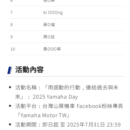
6
德O樂
7
Ai OOOng
8
蔣O福
9
周O廷
10
桑OOO寧
活動內容
活動名稱：「用感動的行動，連結過去與未
來」： 2025 Yamaha Day
活動平台：台灣山葉機車 Facebook粉絲專頁
「Yamaha Motor TW」
活動期間：即日起 至 2025年7月31日 23:59