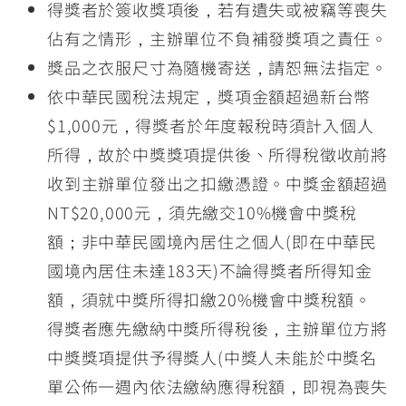
得獎者於簽收獎項後，若有遺失或被竊等喪失
佔有之情形，主辦單位不負補發獎項之責任。
獎品之衣服尺寸為隨機寄送，請恕無法指定。
依中華民國稅法規定，獎項金額超過新台幣
$1,000元，得獎者於年度報稅時須計入個人
所得，故於中獎獎項提供後、所得稅徵收前將
收到主辦單位發出之扣繳憑證。中獎金額超過
NT$20,000元，須先繳交10%機會中獎稅
額；非中華民國境內居住之個人(即在中華民
國境內居住未達183天)不論得獎者所得知金
額，須就中獎所得扣繳20%機會中獎稅額。
得獎者應先繳納中獎所得稅後，主辦單位方將
中獎獎項提供予得獎人(中獎人未能於中獎名
單公佈一週內依法繳納應得稅額，即視為喪失