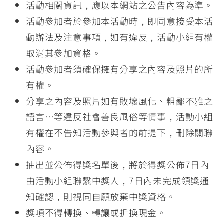
活動相關資訊，應以本網站之公告內容為準。
活動參加者於參加本活動時，即同意接受本活
動辦法及注意事項，如有違反，活動小組有權
取消其參加資格。
活動參加者須確保擁有分享之內容及照片的所
有權。
分享之內容及照片如有敗壞風化、粗鄙不雅之
語言…等違反社會善良風俗等情事，活動小組
有權在不告知活動參與者的前提下，刪除關聯
內容。
抽出並公佈得獎名單後，將於得獎公佈7日內
由活動小組聯繫中獎人，7日內未完成領獎通
知確認，則視同自願放棄中獎資格。
獎項不得轉換、轉讓或折換現金。