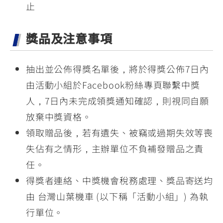
止
獎品及注意事項
抽出並公佈得獎名單後，將於得獎公佈7日內
由活動小組於Facebook粉絲專頁聯繫中獎
人，7日內未完成領獎通知確認，則視同自願
放棄中獎資格。
領取贈品後，若有遺失、被竊或過期失效等喪
失佔有之情形，主辦單位不負補發贈品之責
任。
得獎者連絡、中獎機會稅務處理、獎品寄送均
由 台灣山葉機車 (以下稱「活動小組」) 為執
行單位。