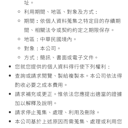
址。
利用期間、地區、對象及方式：
期間︰依個人資料蒐集之特定目的存續期
間、相關法令或契約約定之期限保存。
地區：中華民國境內。
對象：本公司。
方式：簡訊、書面或電子文件。
您就您提供的個人資料得行使下列權利：
查詢或請求閱覽、製給複製本。本公司依法得
酌收必要之成本費用。
請求補充或更正。惟依法您應提出適當的證據
加以解釋及說明。
請求停止蒐集、處理、利用及刪除。
本公司基於上述原因而需蒐集、處理或利用您