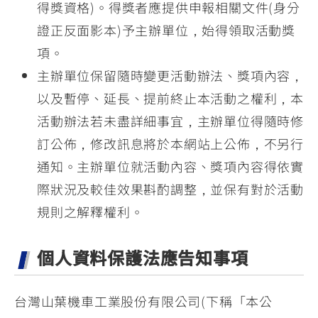
得獎資格)。得獎者應提供申報相關文件(身分
證正反面影本)予主辦單位，始得領取活動獎
項。
主辦單位保留隨時變更活動辦法、獎項內容，
以及暫停、延長、提前終止本活動之權利，本
活動辦法若未盡詳細事宜，主辦單位得隨時修
訂公佈，修改訊息將於本網站上公佈，不另行
通知。主辦單位就活動內容、獎項內容得依實
際狀況及較佳效果斟酌調整，並保有對於活動
規則之解釋權利。
個人資料保護法應告知事項
台灣山葉機車工業股份有限公司(下稱「本公