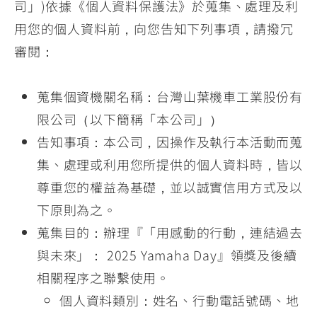
司」)依據《個人資料保護法》於蒐集、處理及利
用您的個人資料前，向您告知下列事項，請撥冗
審閱：
蒐集個資機關名稱：台灣山葉機車工業股份有
限公司（以下簡稱「本公司」）
告知事項：本公司，因操作及執行本活動而蒐
集、處理或利用您所提供的個人資料時，皆以
尊重您的權益為基礎，並以誠實信用方式及以
下原則為之。
蒐集目的：辦理『「用感動的行動，連結過去
與未來」： 2025 Yamaha Day』領獎及後續
相關程序之聯繫使用。
個人資料類別：姓名、行動電話號碼、地