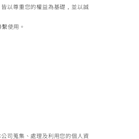
，皆以尊重您的權益為基礎，並以誠
聯繫使用。
本公司蒐集、處理及利用您的個人資