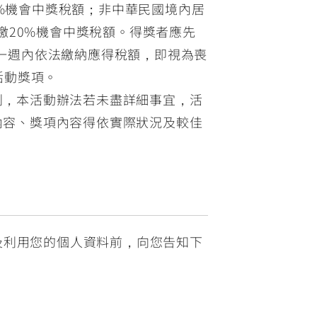
0%機會中獎稅額；非中華民國境內居
繳20%機會中獎稅額。得獎者應先
一週內依法繳納應得稅額，即視為喪
活動獎項。
利，本活動辦法若未盡詳細事宜，活
內容、獎項內容得依實際狀況及較佳
及利用您的個人資料前，向您告知下