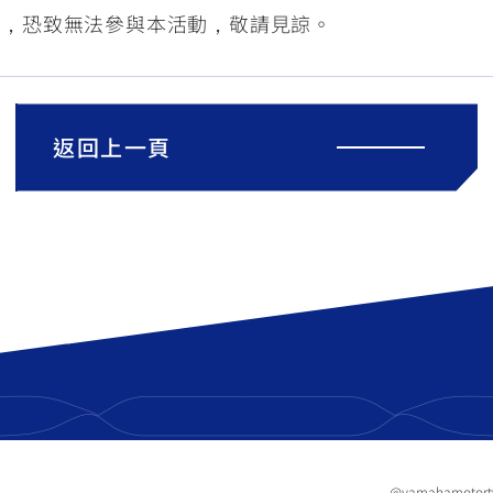
全，恐致無法參與本活動，敬請見諒。
返回上一頁
@yamahamotor