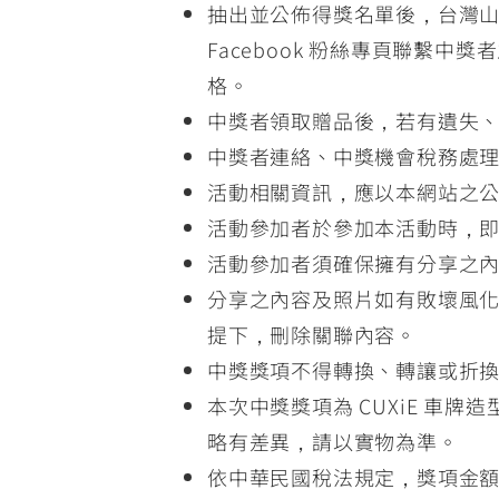
抽出並公佈得獎名單後，台灣山
Facebook 粉絲專頁聯繫
格。
中獎者領取贈品後，若有遺失
中獎者連絡、中獎機會稅務處理
活動相關資訊，應以本網站之
活動參加者於參加本活動時，
活動參加者須確保擁有分享之
分享之內容及照片如有敗壞風
提下，刪除關聯內容。
中獎獎項不得轉換、轉讓或折
本次中獎獎項為 CUXiE 
略有差異，請以實物為準。
依中華民國稅法規定，獎項金額