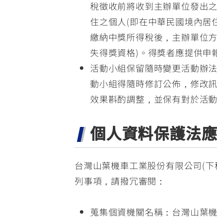
稅徵收前將收到主辦單位發出之扣
住之個人(即在中華民國境內居
繳納中獎所得稅後，主辦單位方
失得獎資格)。得獎者應提供申
活動小組保留隨時變更活動辦
動小組得隨時修訂公佈，修改
效果斟酌調整，並保有對於活
個人資料保護法
台灣山葉機車工業股份有限公司(下
列事項，請撥冗審閱：
蒐集個資機關名稱：台灣山葉