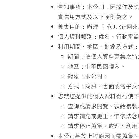
告知事項：本公司，因操作及
實信用方式及以下原則為之。
蒐集目的：辦理『《CUXiE
個人資料類別：姓名、行動電
利用期間、地區、對象及方式
期間︰依個人資料蒐集之特
地區：中華民國境內。
對象：本公司。
方式：簡訊、書面或電子文
您就您提供的個人資料得行使
查詢或請求閱覽、製給複製
請求補充或更正。惟依法您
請求停止蒐集、處理、利用
本公司基於上述原因而需蒐集