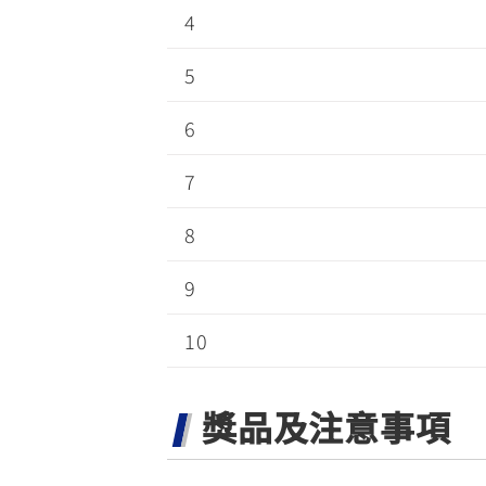
4
5
6
7
8
9
10
獎品及注意事項