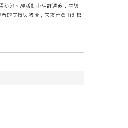
與粉絲踴躍參與。經活動小組評選後，中獎
參與者的支持與熱情，未來台灣山葉機