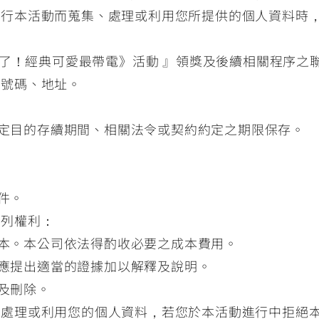
執行本活動而蒐集、處理或利用您所提供的個人資料時
回來了！經典可愛最帶電》活動 』領獎及後續相關程序之
話號碼、地址。
：
定目的存續期間、相關法令或契約約定之期限保存。
件。
下列權利：
本。本公司依法得酌收必要之成本費用。
應提出適當的證據加以解釋及說明。
及刪除。
、處理或利用您的個人資料，若您於本活動進行中拒絕