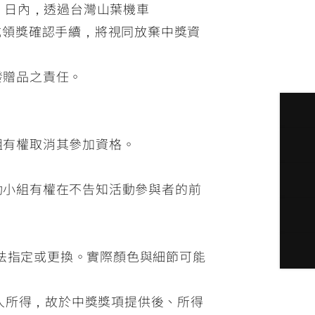
 日內，透過台灣山葉機車
完成領獎確認手續，將視同放棄中獎資
發贈品之責任。
組有權取消其參加資格。
動小組有權在不告知活動參與者的前
無法指定或更換。實際顏色與細節可能
個人所得，故於中獎獎項提供後、所得