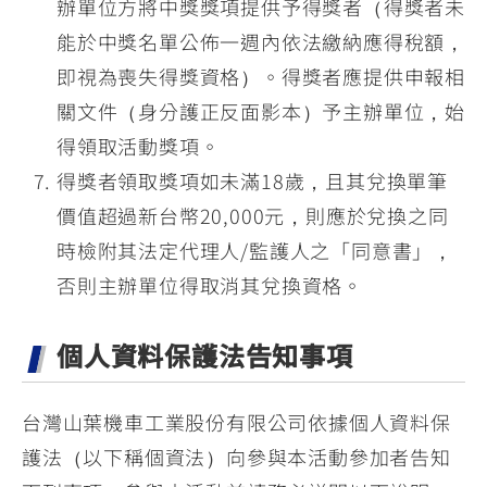
辦單位方將中獎獎項提供予得獎者（得獎者未
能於中獎名單公佈一週內依法繳納應得稅額，
即視為喪失得獎資格）。得獎者應提供申報相
關文件（身分護正反面影本）予主辦單位，始
得領取活動獎項。
得獎者領取獎項如未滿18歲，且其兌換單筆
價值超過新台幣20,000元，則應於兌換之同
時檢附其法定代理人/監護人之「同意書」，
否則主辦單位得取消其兌換資格。
個人資料保護法告知事項
台灣山葉機車工業股份有限公司依據個人資料保
護法（以下稱個資法）向參與本活動參加者告知