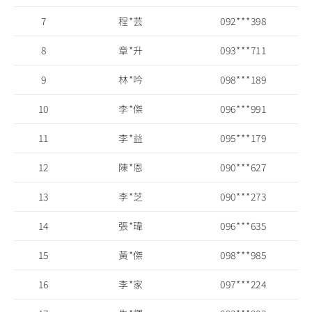
7
程*芸
092***398
8
章*升
093***711
9
林*吟
098***189
10
李*傑
096***991
11
李*益
095***179
12
陳*恩
090***627
13
李*芝
090***273
14
張*瑋
096***635
15
黃*傑
098***985
16
李*家
097***224