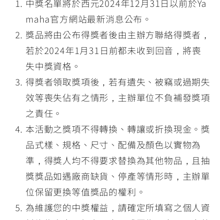
中獎名單將於西元2024年12月31日以前於Ya
maha官方網站最新消息公布。
獎品將由公布得獎者後由主辦方聯絡得獎者，
若於2024年1月31日前都未收到回音，將喪
失中獎資格。
得獎者領取獎項後，若有遺失、被竊或過期失
效等喪失佔有之情形，主辦單位不負補發獎項
之責任。
本活動之獎項不得轉換、轉讓或折換現金。獎
品式樣、規格、尺寸、配備及顏色以實物為
準，得獎人均不得要求替換為其他物品，且抽
獎獎品如遇廠商缺貨、停產等情形時，主辦單
位保留更換等值獎品的權利。
為維護您的中獎權益，請確定所填寫之個人資