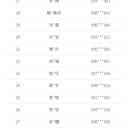
17
朱*輝
093***903
18
楊*雅好
098***943
19
洪*嘉
096***346
20
范*宜
091***151
21
陳*升
095***585
22
胡*福
096***901
23
姚*任
097***166
24
黃*宇
098***616
25
曾*榕
091***565
26
翁*容
093***106
27
吳*憪
098***308