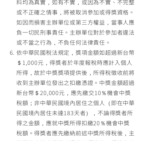
料均為真實，如有不實，或因為不實、不完整
或不正確之情事，將被取消參加或得獎資格。
如因而損害主辦單位或第三方權益，當事人應
負一切民刑事責任。主辦單位對於參加者違法
或不當之行為，不負任何法律責任。
依中華民國稅法規定，獎項金額如超過新台幣
＄1,000元，得獎者於年度報稅時應計入個人
所得，故於中獎獎項提供後，所得稅徵收前將
收到主辦單位發出之扣繳憑證。中獎金額超過
新台幣＄20,000元，應先繳交10％機會中獎
稅額；非中華民國境內居住之個人（即在中華
民國境內居住未達183天者），不論得獎者所
得之金額，應就中獎所得扣繳20％機會中獎
稅額。得獎者應先繳納前述中獎所得稅後，主