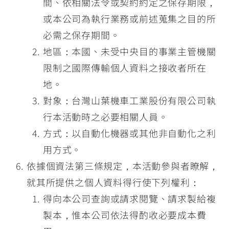
間、依相關法令或契約約定之保存期限，
或本公司為執行業務或前述蒐集之目的所
必需之保存期間。
地區：本國、未受中央目的事業主管機關
限制之國際傳輸個人資料之接收者所在
地。
對象：台灣山葉機車工業股份有限公司執
行本活動時之必要相關人員。
方式：以自動化機器或其他非自動化之利
用方式。
依據個資法第三條規定，本活動參與者瞭解，
就其所提供之個人資料得行使下列權利：
得向本公司查詢或請求閱覽、請求製給複
製本，惟本公司依法得酌收必要成本費