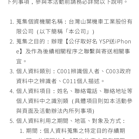
下列事項，參與本活動前請務必詳閱以下說明。
蒐集個資機關名稱：台灣山葉機車工業股份有
限公司（以下簡稱「本公司」）
蒐集之目的：辦理【公仔取好名 YSP送iPhon
e】及作為後續相關程序之聯繫與寄送相關事
宜。
個人資料類別：C001辨識個人者、C003政府
資料中之辨識者、C011個人描述。
個人資料項目：姓名、聯絡電話、聯絡地址等
個人資料中之識別類（具體項目則如本活動參
與頁面及活動辦法內所列事項）
個人資料利用之期間、地區、對象及方式：
期間：個人資料蒐集之特定目的存續期