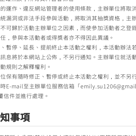
者的運作、違反網站管理者的使用條款，主辦單位將取
系統漏洞或非法手段參與活動，將取消其抽獎資格，主
他不可歸於活動主辦單位之因素，而使參加活動者之登
責任，參與本活動者或得獎者亦不得因此異議。
法、暫停、延長、提前終止本活動之權利，本活動辦法
改訊息將於本網站上公佈，不另行通知。主辦單位就活
活動規則之解釋權利。
單位保有隨時修正、暫停或終止本活動之權利，並不另
mail至主辦單位服務信箱「emily.su1206@gm
:00回覆信件並進行處理。
告知事項