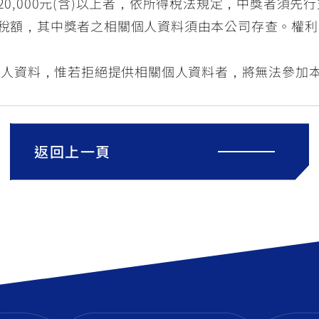
0,000元(含)以上者，依所得稅法規定，中獎者須先
稅額，其中獎者之相關個人資料須由本公司存查。權利
個人資料，惟若拒絕提供相關個人資料者，將無法參加
返回上一頁