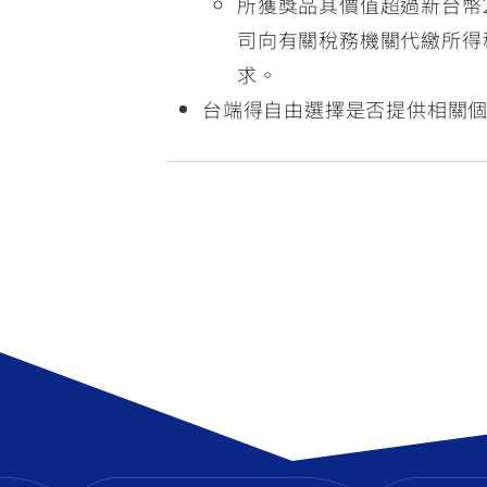
所獲獎品其價值超過新台幣2
司向有關稅務機關代繳所得
求。
台端得自由選擇是否提供相關