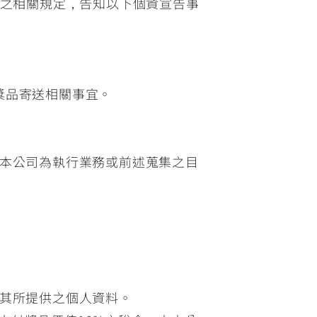
)之相關規定，告知以下個資宣告事
繫獎品寄送相關事宜。
本公司為執行業務或前述蒐集之目
其所提供之個人資料。