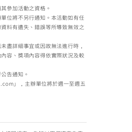
消其參加活動之資格。
辦單位將不另行通知。本活動如有任
錄資料有遺失、錯誤等所導致無效之
若未盡詳細事宜或因故無法進行時，
動內容、獎項內容得依實際狀況及較
行公告通知。
ail.com」，主辦單位將於週一至週五