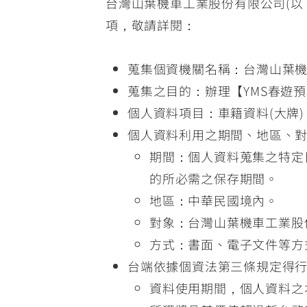
台灣山葉機車工業股份有限公司(以
項，敬請詳閱：
蒐集個資機關名稱：台灣山葉
蒐集之目的：辦理【YMS春遊預約
個人資料項目：車籍資料(大牌
個人資料利用之期間、地區、
期間：個人資料蒐集之特定
的所必需之保存期間。
地區：中華民國境內。
對象：台灣山葉機車工業股
方式：書面、電子文件等方
台端依據個資法第三條規定得
資料使用期間，個人資料之