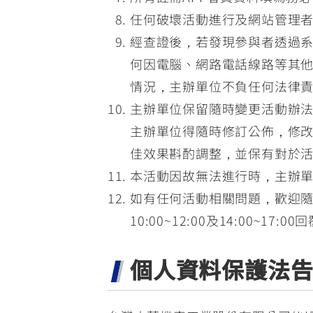
任何破壞活動進行及網站管理
經查證後，若發現參與者透過
何因電腦、網路電話線路等其
情況，主辦單位不負任何法律
主辦單位保留隨時變更活動辦
主辦單位得隨時修訂公佈，修
佳效果斟酌調整，並保有對於
本活動因故無法進行時，主辦
如有任何活動相關問題，歡迎隨時E-
10:00~12:00及14:00~17
個人資料保護法