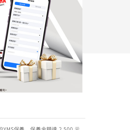
FZ-X
150
」預約YMS保養，保養金額達 2,500 元