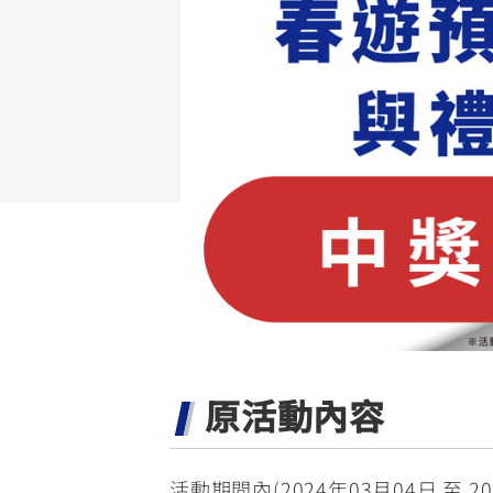
NMAX
YZF-R3
FO
150
251~549
AUGUR
YZF-R15
150
150
原活動內容
活動期間內(2024年03月04日 至 20