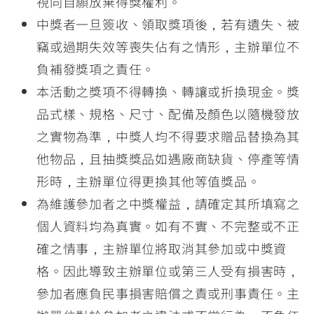
視同自願放棄得獎權利。
中獎者一旦簽收、領取獎項後，若有遺失、被
竊或過期失效等喪失佔有之情形，主辦單位不
負補發獎項之責任。
本活動之獎項不得轉換、轉讓或折換現金。獎
品式樣、規格、尺寸、配備及顏色以隨機發放
之實物為準，中獎人均不得要求贈品替換為其
他物品，且抽獎獎品如遇廠商缺貨、停產等情
形時，主辦單位得更換其他等值獎品。
為維護參加者之中獎權益，請確定其所填寫之
個人資料均為真實。如有不實、不完整或不正
確之情事，主辦單位將取消其參加或中獎資
格。因此導致主辦單位或第三人受有損害時，
參加者應負民事損害賠償之責或刑事責任。主