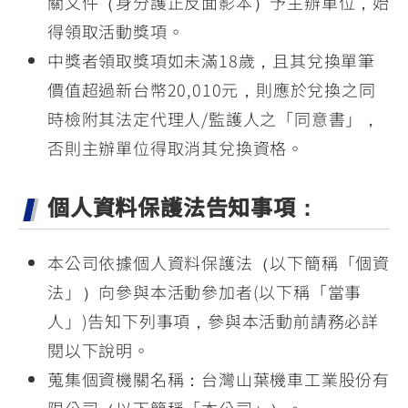
關文件（身分護正反面影本）予主辦單位，始
得領取活動獎項。
中獎者領取獎項如未滿18歲，且其兌換單筆
價值超過新台幣20,010元，則應於兌換之同
時檢附其法定代理人/監護人之「同意書」，
否則主辦單位得取消其兌換資格。
個人資料保護法告知事項：
本公司依據個人資料保護法（以下簡稱「個資
法」）向參與本活動參加者(以下稱「當事
人」)告知下列事項，參與本活動前請務必詳
閱以下說明。
蒐集個資機關名稱：台灣山葉機車工業股份有