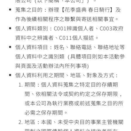
限公司（以下簡稱「本公司」）。
蒐集之目的：辦理【花季盛典 春日騎行】及
作為後續相關程序之聯繫與寄送相關事宜。
個人資料類別：C001辨識個人者、C003政府
資料中之辨識者、C011個人描述。
個人資料項目：姓名、聯絡電話、聯絡地址等
個人資料中之識別類（具體項目則如本活動參
與頁面及活動辦法內所列事項）
個人資料利用之期間、地區、對象及方式：
期間：個人資料蒐集之特定目的存續期
間、依相關法令或契約約定之保存期限，
或本公司為執行業務或前述蒐集之目的所
必需之保存期間。
地區：本國、未受中央目的事業主管機關