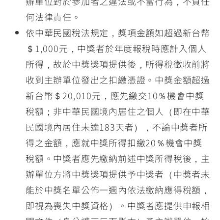
辦單位對於參加者之違法或不當行為，不負任
何法律責任。
依中華民國稅法規定，獎項金額如超過新台幣
＄1,000元，中獎者於年度報稅時應計入個人
所得，故於中獎獎項提供後，所得稅徵收前將
收到主辦單位發出之扣繳憑證。中獎金額超過
新台幣＄20,010元，應先繳交10％機會中獎
稅額；非中華民國境內居住之個人（即在中華
民國境內居住未達183天者），不論中獎者所
得之金額，應就中獎所得扣繳20％機會中獎
稅額。中獎者應先繳納前述中獎所得稅後，主
辦單位方將中獎獎項提供予中獎者（中獎者未
能於中獎名單公佈一週內依法繳納應得稅額，
即視為喪失中獎資格）。中獎者應提供申報相