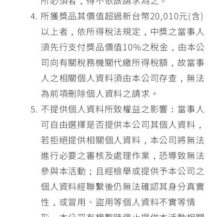
所必須者，得不依該請求為之。
所獲獎品其價值超過新台幣20,010元(含)
以上者，依所得稅法規定，中獎之當事人
須先行支付獎品價值10%之稅金，由本公
司向有關稅務機關代繳所得稅額，故當事
人之相關個人資料須由本公司存查，無法
為前項刪除個人資料之請求。
不提供個人資料所致權益之影響：當事人
可自由選擇是否提供本公司其個人資料，
若拒絕提供相關個人資料，本公司將無法
進行必要之審核及處理作業，恐導致無法
參與本活動；且經檢舉或提供予本公司之
個人資料經聯繫後仍無法確認其身分真實
性，或冒用、盜用等個人資料不實等情