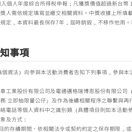
列入個人年度綜合所得稅申報；凡獲獎價值超過新台幣 1
得獎人需依規定填寫並繳交相關資料。中獎收據上所填
規定，本資料最長保存7年，屆時銷毀，不移作他用。
告知事項
稱個資法）向參與本活動消費者告知下列事項，參與本
機車工業股份有限公司及電通邁格瑞博恩股份有限公司
務 立即抽限量公仔」及作為後續相關程序之聯繫與再
聯絡電話等個人資料中之識別類（具體項目則如本活動
對象及方式：
目的存續期間、依相關法令或契約約定之保存期限，或