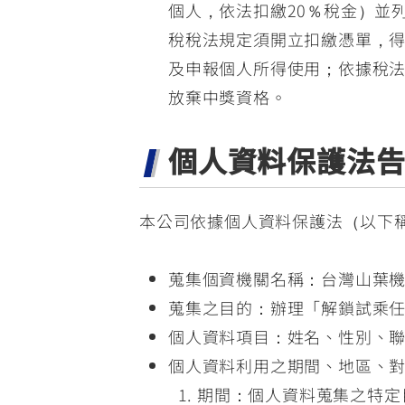
個人，依法扣繳20％稅金）並
稅稅法規定須開立扣繳憑單，
及申報個人所得使用；依據稅法
放棄中獎資格。
個人資料保護法
本公司依據個人資料保護法（以下
蒐集個資機關名稱：台灣山葉
蒐集之目的：辦理「解鎖試乘任
個人資料項目：姓名、性別、
個人資料利用之期間、地區、
期間：個人資料蒐集之特定