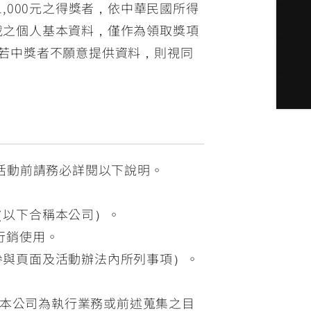
,000元之得獎者，依中華民國所得
載之個人基本資料，僅作為領取獎項
若中獎者不願意提供資料，則視同
活動前請務必詳閱以下說明。
（以下合稱本公司）。
行銷使用。
參與頁面及活動辦法內所列事項）。
本公司為執行業務或前述蒐集之目