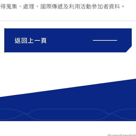
，得蒐集、處理、國際傳遞及利用活動參加者資料。
返回上一頁
@yamahamotor