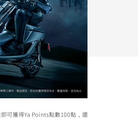
FZ-X
150
即可獲得Ya Points點數100點，還