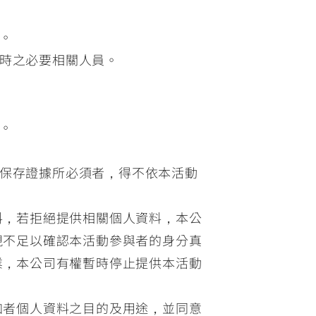
。
時之必要相關人員。
：
。
保存證據所必須者，得不依本活動
料，若拒絕提供相關個人資料，本公
現不足以確認本活動參與者的身分真
業，本公司有權暫時停止提供本活動
加者個人資料之目的及用途，並同意