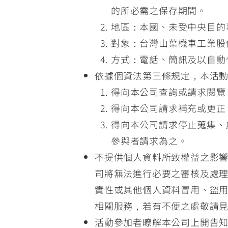
的所必需之保存期間。
地區：本國、未受中央目的
對象：台灣山葉機車工業股
方式：電話、簡訊及以自動
依據個資法第三條規定，本活
得向本公司查詢或請求閱覽
得向本公司請求補充或更正
得向本公司請求停止蒐集、
參與者請求為之。
不提供個人資料所致權益之影
司將無法進行必要之審核及處
實性或其他個人資料冒用、盜
相關服務，若有不便之處敬請
活動參加者瞭解本公司上開告