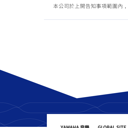
本公司於上開告知事項範圍內
YAMAHA 音樂
GLOBAL SITE