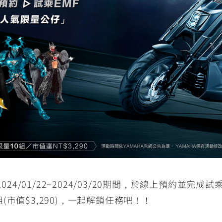
RCE 2.0
MT-03
MT-15
150
251~549
150
RS NEO
125
24/01/22~2024/03/20期間，於線上預約並完成試乘
市值$3,290)，一起解鎖任務吧！！