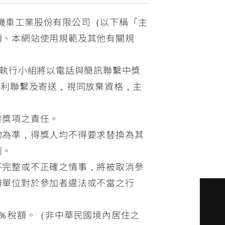
葉機車工業股份有限公司（以下稱「主
項、本網站使用規範及其他有關規
活動執行小組將以電話與簡訊聯繫中獎
順利聯繫及寄送，視同放棄資格，主
發獎項之責任。
物為準，得獎人均不得要求替換為其
利。
不完整或不正確之情事，將被取消參
辦單位對於參加者違法或不當之行
10％稅額。（非中華民國境內居住之