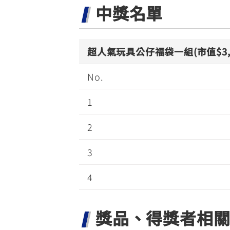
中獎名單
超人氣玩具公仔福袋一組(市值$3,2
No.
1
2
3
4
獎品、得獎者相