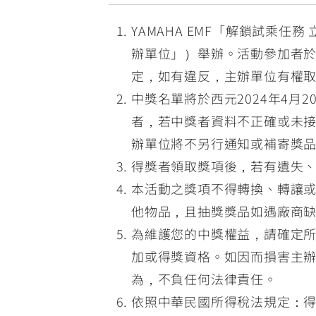
YAMAHA EMF「解鎖試乘
辦單位」）舉辦。活動參加者
定，如有違反，主辦單位有權
中獎名單將於西元2024年4月
者，若中獎者資料不正確或未接
辦單位將不另行通知或補寄獎
得獎者領取獎項後，若有遺失
本活動之獎項不得轉換、轉讓
他物品，且抽獎獎品如遇廠商
為維護您的中獎權益，請確定
加或得獎資格。如因而損害主
為，不負任何法律責任。
依照中華民國所得稅法規定：得獎