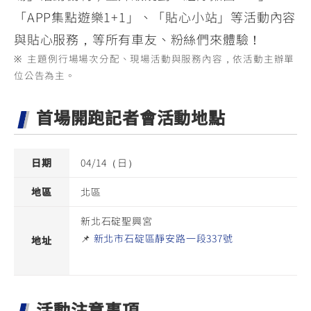
「APP集點遊樂1+1」、「貼心小站」等活動內容
與貼心服務，等所有車友、粉絲們來體驗！
※ 主題例行場場次分配、現場活動與服務內容，依活動主辦單
位公告為主。
首場開跑記者會活動地點
日期
04/14（日）
地區
北區
新北石碇聖興宮
📌
新北市石碇區靜安路一段337號
地址
活動注意事項