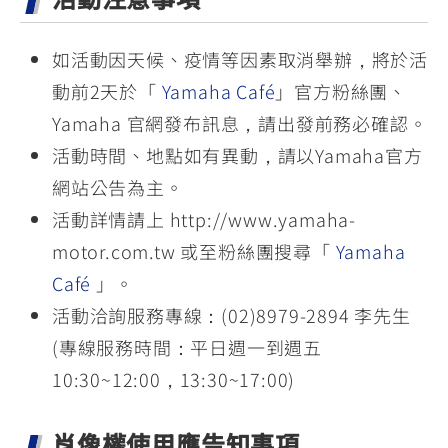
如活動因天候、疫情等因素取消舉辦，將於活
動前2天於「
Yamaha Café
」官方粉絲團、
Yamaha 官網發布訊息，請出發前務必確認。
活動時間、地點如有異動，請以Yamaha官方
網站公告為主。
活動詳情請上 http://www.yamaha-
motor.com.tw 或至粉絲團搜尋「
Yamaha
Café
」。
活動洽詢服務專線：(02)8979-2894 李先生
(專線服務時間：平日週一到週五
10:30~12:00，13:30~17:00)
肖像權使用應告知事項