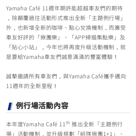
Yamaha Café 11週年期許能超越車友們的期待
，除顛覆過往活動形式推出全新「主題例行場」
外，也新增全新的咖啡、點心兌換機制，而廣受
車友好評的「揪團樂」、「APP掃描集點樂」及
「貼心小站」，今年也將再度升級活動機制，就
是要給Yamaha車友們誠意滿滿的豐富體驗！
誠摯邀請所有車友們，與Yamaha Café攜手邁向
11週年的全新里程！
例行場活動內容
th
本年度Yamaha Café 11
推出全新「主題例行
場」活動機制，並升級規劃「組隊揪團1+1」、