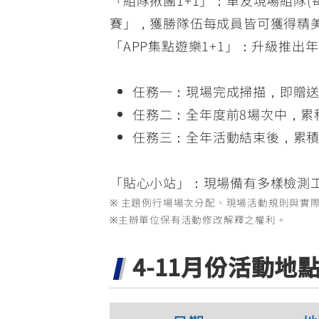
賽」，獲勝隊伍每成員皆可獲得精美
「APP集點遊樂1+1」：升級推出年
任務一：現場完成掃描，即贈送「
任務二：全年度前8場次中，累
任務三：全年活動結束後，累積
「貼心小站」：現場備有多樣檢測
※ 主題例行場場次分配、現場活動規則與實
※主辦單位保有活動修改解釋之權利。
4-11月份活動地