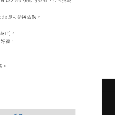
code即可參與活動。
為止)。
美好禮。
態。