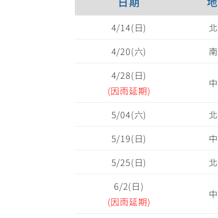
日期
地
4/14(日)
北
4/20(六)
南
4/28(日)
中
(因雨延期)
5/04(六)
北
5/19(日)
中
5/25(日)
北
6/2(日)
中
(因雨延期)