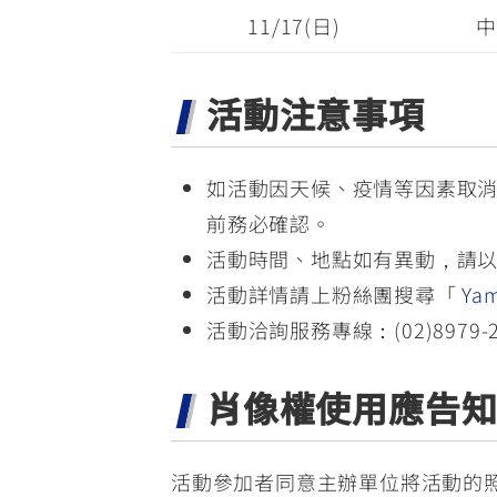
11/17(日)
中
活動注意事項
如活動因天候、疫情等因素取消
前務必確認。
活動時間、地點如有異動，請以Y
活動詳情請上粉絲團搜尋「
Yam
活動洽詢服務專線：(02)8979-2
肖像權使用應告
活動參加者同意主辦單位將活動的