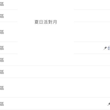
區
區
夏日派對月
區
區
📌
區
區
區
區
