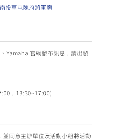
南投草屯陳府將軍廟
、Yamaha 官網發布訊息，請出發
，13:30~17:00)
，並同意主辦單位及活動小組將活動