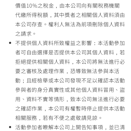
價值10%之稅金，由本公司向有關稅務機關
代繳所得稅額，其中獎者之相關個人資料須由
本公司存查。權利人無法為前項刪除個人資料
之請求。
不提供個人資料所致權益之影響：本活動參加
者可自由選擇是否提供本公司其個人資料，若
拒絕提供相關個人資料，本公司將無法進行必
要之審核及處理作業，恐導致無法參與本活
動；且經檢舉或本公司發現不足以確認本活動
參與者的身分真實性或其他個人資料冒用、盜
用、資料不實等情形，致本公司無法進行必要
之確認作業，本公司有權暫時停止提供本活動
相關服務，若有不便之處敬請見諒。
活動參加者瞭解本公司上開告知事項，並已清