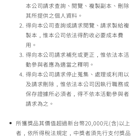
本公司請求查詢、閱覽、複製副本、刪除
其所提供之個人資料。
得向本公司查詢或請求閱覽、請求製給複
製本，惟本公司依法得酌收必要成本費
用。
得向本公司請求補充或更正，惟依法本活
動參與者應為適當之釋明。
得向本公司請求停止蒐集、處理或利用以
及請求刪除，惟依法本公司因執行職務或
保存證據所必須者，得不依本活動參與者
請求為之。
所獲獎品其價值超過新台幣20,000元(含)以上
者，依所得稅法規定，中獎者須先行支付獎品