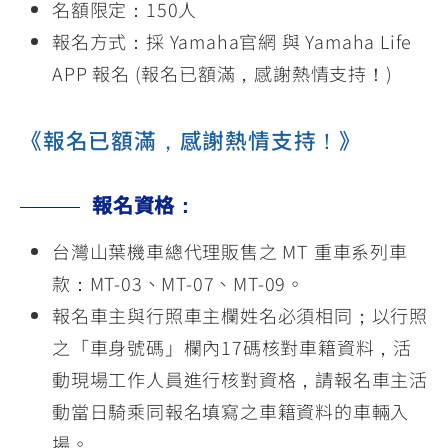
名額限定：150人
報名方式：採 Yamaha官網 與 Yamaha Life
APP 報名 (報名已額滿，感謝熱情支持！)
《報名已額滿，感謝熱情支持！》
報名資格：
台灣山葉機車總代理販售之 MT 重車系列車
款：MT-03、MT-07、MT-09。
報名車主與行照車主欄姓名必須相同；以行照
之「車身號碼」欄內17碼核對車籍資料，活
動現場工作人員進行核對資格，請報名車主活
動當日騎乘同報名填寫之車籍資料的車輛入
場。