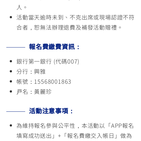
人。
活動當天逾時未到、不克出席或現場認證不符
合者，恕無法辦理退費及補發活動贈禮。
報名費繳費資訊：
銀行第一銀行 (代碼007)
分行：興雅
帳號：15568001863
戸名：黃麗珍
活動注意事項：
為維持報名參與公平性，本活動以「APP報名
填寫成功送出」+「報名費繳交入帳日」做為