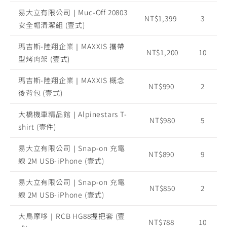
易大立有限公司｜Muc-Off 20803
NT$1,399
3
安全帽清潔組 (壹式)
瑪吉斯-陸翔企業｜MAXXIS 攜帶
NT$1,200
10
型烤肉架 (壹式)
瑪吉斯-陸翔企業｜MAXXIS 概念
NT$990
2
後背包 (壹式)
大橋機車精品館｜Alpinestars T-
NT$980
5
shirt (壹件)
易大立有限公司｜Snap-on 充電
NT$890
9
線 2M USB-iPhone (壹式)
易大立有限公司｜Snap-on 充電
NT$850
2
線 2M USB-iPhone (壹式)
大鳥摩哆｜RCB HG88握把套 (壹
NT$788
10