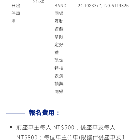
21:30
日出
BAND
24.1083377,120.6119326
停車
同樂
場
互動
遊戲
拿限
定好
禮
酷炫
特技
表演
抽獎
同樂
報名費用：
前座車主每人 NT$500，後座車友每人
NT$800；每位車主(1車)限攜伴後座車友1