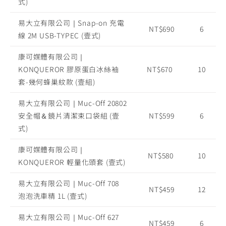
式)
易大立有限公司｜Snap-on 充電
NT$690
6
線 2M USB-TYPEC (壹式)
康可媒體有限公司｜
KONQUEROR 膠原蛋白冰絲袖
NT$670
10
套-幾何蜂巢紋款 (壹組)
易大立有限公司｜Muc-Off 20802
安全帽＆鏡片清潔束口袋組 (壹
NT$599
6
式)
康可媒體有限公司｜
NT$580
10
KONQUEROR 輕量化頭套 (壹式)
易大立有限公司｜Muc-Off 708
NT$459
12
泡泡洗車精 1L (壹式)
易大立有限公司｜Muc-Off 627
NT$459
6