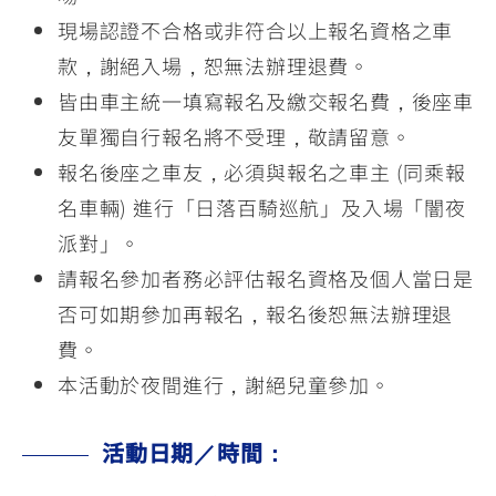
現場認證不合格或非符合以上報名資格之車
款，謝絕入場，恕無法辦理退費。
皆由車主統一填寫報名及繳交報名費，後座車
友單獨自行報名將不受理，敬請留意。
報名後座之車友，必須與報名之車主 (同乘報
名車輛) 進行「日落百騎巡航」及入場「闇夜
派對」。
請報名參加者務必評估報名資格及個人當日是
否可如期參加再報名，報名後恕無法辦理退
費。
本活動於夜間進行，謝絕兒童參加。
活動日期／時間：