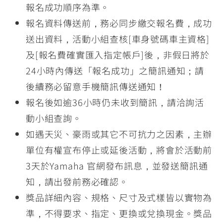
報名成功順序為準。
報名資料傳送前，務必同步繳交報名費，成功
送出資料，活動小組查核[車身號碼車主資格]
及[報名費確實匯入指定帳戶]後，非假日將於
24小時內傳送「報名成功」之簡訊通知；請
後續務必留意手機簡訊傳送通知！
報名後如逾36小時仍未收到簡訊，請洽詢活
動小組查詢。
如遇天災、豪雨或其它不可抗力之因素，主辦
單位有權宣布停止或延後活動，將會於活動前
3天於Yamaha 官網發布訊息，並發送簡訊通
知，請出發前務必確認。
獎品詳細內容、規格、尺寸及式樣皆以實物為
準，不得要求、指定、更換或兌換現金。獎品