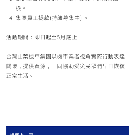
檢。
集團員工捐款(持續募集中) 。
活動期間：即日起至5月底止
台灣山葉機車集團以機車業者視角實際行動表達
關懷，提供資源，一同協助受災民眾們早日恢復
正常生活。
返回上一頁