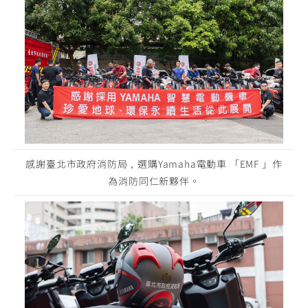
感謝臺北市政府消防局，選購Yamaha電動車 「EMF 」作
為消防同仁新夥伴。