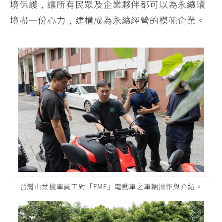
境保護，讓所有民眾及企業夥伴都可以為永續環
境盡一份心力，建構成為永續經營的模範企業。
台灣山葉機車員工對「EMF」電動車之車輛操作與介紹。