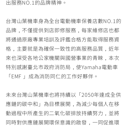
出服務NO.1的品牌精神。
台灣山葉機車身為全台電動機車保養店數NO.1的
品牌，不僅提供到店即修服務，每家維修店也都
將通過原廠專業培訓及評鑑合格方能取得服務資
格，主要就是為確保一致性的高服務品質，近年
來也深受各地公家機關與國營事業的青睞，本次
特別感謝臺北市政府消防局，使Yamaha電動車
「EMF 」成為消防同仁的工作好夥伴。
未來台灣山葉機車也將持續以「2050年達成全供
應鏈的碳中和」為目標展開，為減少每個人在移
動過程中所產生的二氧化碳排放持續努力，並將
同時對供應鏈展開環保意識的啟發，一同促進環