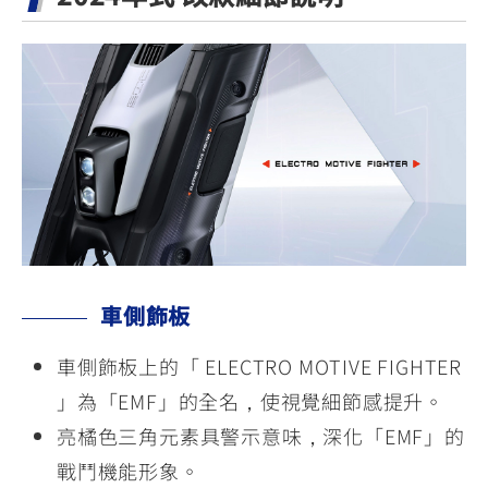
車側飾板
車側飾板上的「 ELECTRO MOTIVE FIGHTER
」為「EMF」的全名，使視覺細節感提升。
亮橘色三角元素具警示意味，深化「EMF」的
戰鬥機能形象。