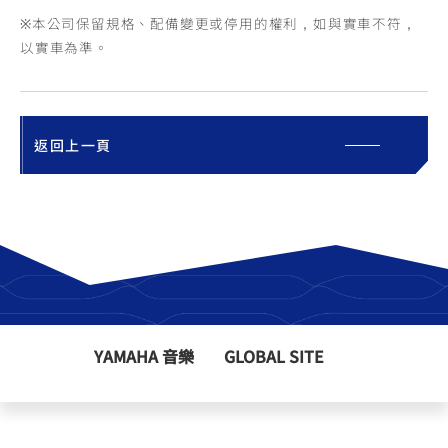
※本公司保留規格、配備變更或停用的權利，如與實車不符，
以實車為準。
返回上一頁
YAMAHA 音樂
GLOBAL SITE