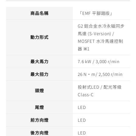
商品名稱
「EMF 平腳踏版」
G2 鋁合金水冷永磁同步
馬達 (S-Version) /
動力形式
MOSFET 水冷馬達控制
器 ※1
最大馬力
7.6 kW / 3,000 r/min
最大扭力
26 N·m/ 2,500 r/min
投射式LED / 配光等級
頭燈
Class-C
尾燈
LED
前方向燈
LED
後方向燈
LED