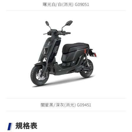
曙光白/白(消光) G09051
闇星黑/深灰(消光) G09451
規格表