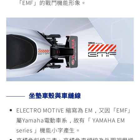
「EMF」的戰鬥機能形象。
坐墊車殼與車縫線
ELECTRO MOTIVE 縮寫為 EM，又因「EMF」
屬Yamaha電動車系，故有「 YAMAHA EM
series 」機能小字產生。