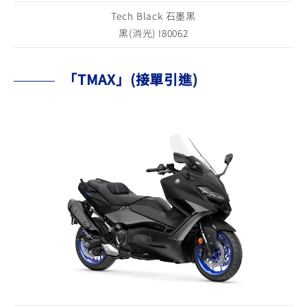
Tech Black 石墨黑
黑(消光) I80062
「TMAX」(接單引進)