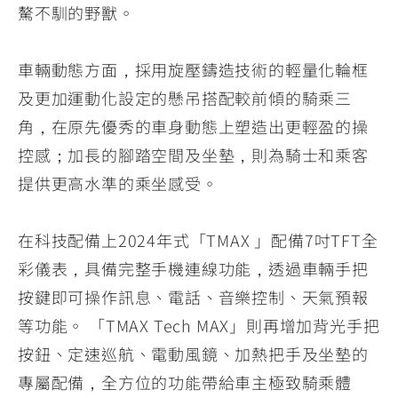
驁不馴的野獸。
車輛動態方面，採用旋壓鑄造技術的輕量化輪框
及更加運動化設定的懸吊搭配較前傾的騎乘三
角，在原先優秀的車身動態上塑造出更輕盈的操
控感；加長的腳踏空間及坐墊，則為騎士和乘客
提供更高水準的乘坐感受。
在科技配備上2024年式「TMAX 」配備7吋TFT全
彩儀表，具備完整手機連線功能，透過車輛手把
按鍵即可操作訊息、電話、音樂控制、天氣預報
等功能。 「TMAX Tech MAX」則再增加背光手把
按鈕、定速巡航、電動風鏡、加熱把手及坐墊的
專屬配備，全方位的功能帶給車主極致騎乘體