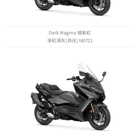
Dark Magma 熔岩紅
深紅深灰(消光) I80721