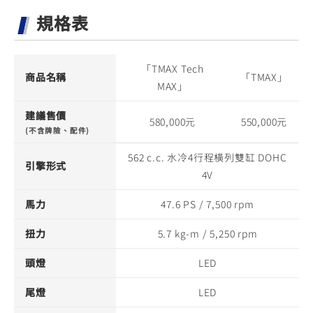
規格表
「TMAX Tech
商品名稱
「TMAX」
MAX」
建議售價
580,000元
550,000元
(不含牌險、配件)
562 c.c. 水冷4行程橫列雙缸 DOHC
引擎形式
4V
馬力
47.6 PS / 7,500 rpm
扭力
5.7 kg-m / 5,250 rpm
頭燈
LED
尾燈
LED