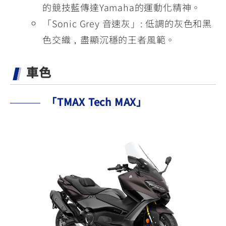
的競技藍傳達Yamaha的運動化精神。
「Sonic Grey 音速灰」: 低調的灰色和黑
色交織，盡顯沉穩的王者風範。
車色
「TMAX Tech MAX」