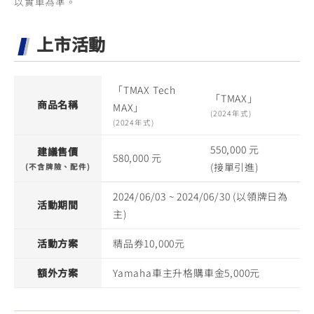
以實車為準。
上市活動
「TMAX Tech
「TMAX」
商品名稱
MAX」
(2024年式)
(2024年式)
550,000 元
建議售價
580,000 元
(接單引進)
(不含牌險、配件)
2024/06/03 ~ 2024/06/30 (以領牌日為
活動期間
主)
活動方案
精品券10,000元
額外方案
Yamaha車主升格購車金5,000元