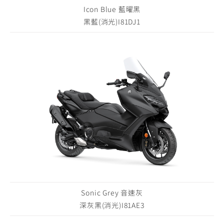
Icon Blue 藍曜黑
黑藍(消光)I81DJ1
Sonic Grey 音速灰
深灰黑(消光)I81AE3