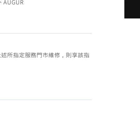
S、AUGUR
上述所指定服務門市維修，則享該指