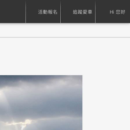
活動報名
追蹤愛車
Hi 您好
ure
Sport Heritage
Family
S
XSR 700
AXIS Z / Zii
550+
125
0
XSR 155
JOG
150
125