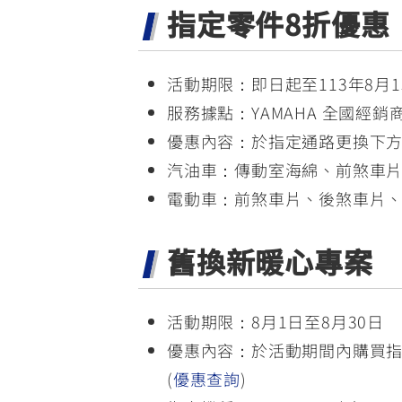
指定零件8折優惠
活動期限：即日起至113年8月1
服務據點：YAMAHA 全國經銷
優惠內容：於指定通路更換下方的
汽油車：傳動室海綿、前煞車片(
電動車：前煞車片、後煞車片、
舊換新暖心專案
活動期限：8月1日至8月30日
優惠內容：於活動期間內購買指定
(
優惠查詢
)