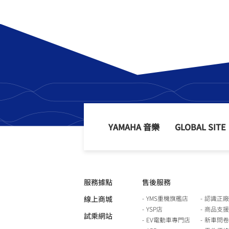
YAMAHA 音樂
GLOBAL SITE
服務據點
售後服務
線上商城
YMS重機旗艦店
認識正廠
YSP店
商品支援
試乘網站
EV電動車專門店
新車問卷