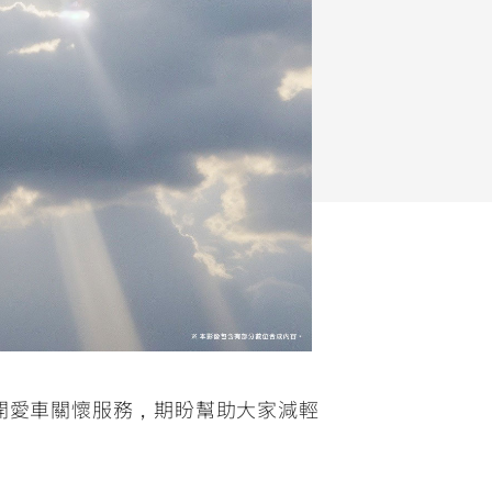
FZ-X
150
展開愛車關懷服務，期盼幫助大家減輕