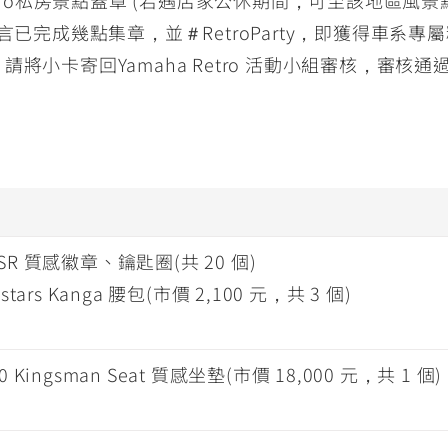
選Retro私房景點蓋章 (若遇店家公休期間，可至該地
已完成幾點集章，並＃RetroParty，即獲得車系專
後，請將小卡寄回Yamaha Retro 活動小組審核，審
SR 質感徽章、鑰匙圈(共 20 個)
estars Kanga 腰包(市價 2,100 元，共 3 個)
0 Kingsman Seat 質感坐墊(市價 18,000 元，共 1 個)