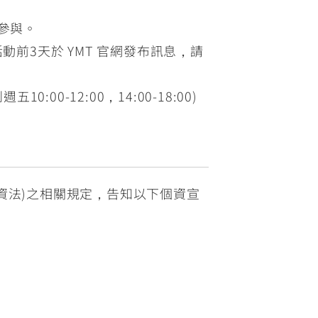
」參與。
前3天於 YMT 官網發布訊息，請
:00-12:00，14:00-18:00)
資法)之相關規定，告知以下個資宣