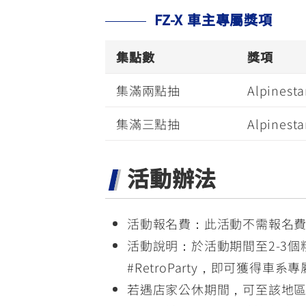
FZ-X 車主專屬獎項
集點數
獎項
集滿兩點抽
Alpines
集滿三點抽
Alpines
活動辦法
活動報名費：此活動不需報名
活動說明：於活動期間至2-3
#RetroParty，即可獲得車
若遇店家公休期間，可至該地