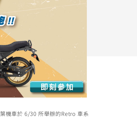
FZ-X
150
機車於 6/30 所舉辦的Retro 車系