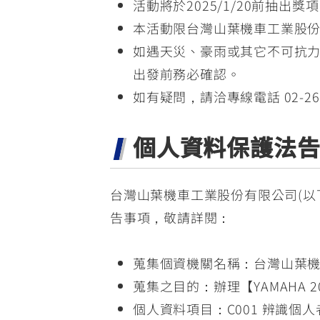
活動將於2025/1/20前抽出獎
本活動限台灣山葉機車工業股份有
如遇天災、豪雨或其它不可抗力
出發前務必確認。
如有疑問，請洽專線電話 02-2627-
個人資料保護法
台灣山葉機車工業股份有限公司(以
告事項，敬請詳閱：
蒐集個資機關名稱：台灣山葉
蒐集之目的：辦理【YAMAHA 202
個人資料項目：C001 辨識個人