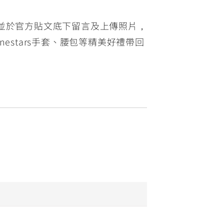
章，並於官方貼文底下留言及上傳照片，
nestars手套、腰包等精美好禮帶回