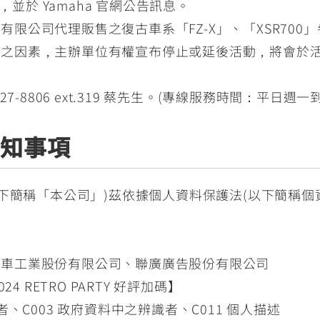
項，並於 Yamaha 官網公告訊息。
限公司代理販售之復古車系「FZ-X」、「XSR700
之因素，主辦單位有權宣布停止或延後活動，將會於活動
8806 ext.319 蔡先生。(專線服務時間：平日週一到週五10
告知事項
下簡稱「本公司」)茲依據個人資料保護法(以下簡稱個
機車工業股份有限公司、聯廣廣告股份有限公司
4 RETRO PARTY 好評加碼】
者、C003 政府資料中之辨識者、C011 個人描述