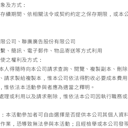
對象及方式：
的存續期間、依相關法令或契約約定之保存期限，或本
有限公司、聯廣廣告股份有限公司
聯繫、簡訊、電子郵件、物品寄送等方式利用
行使之權利及方式：
本人得隨時向本公司請求查詢、閱覽、複製副本、刪除
、請求製給複製本，惟本公司依法得酌收必要成本費用
，惟依法本活動參與者應為適當之釋明。
處理或利用以及請求刪除，惟依法本公司因執行職務或
響：本活動參加者可自由選擇是否提供本公司其個人資
理作業，恐導致無法參與本活動；且經檢舉或本公司發