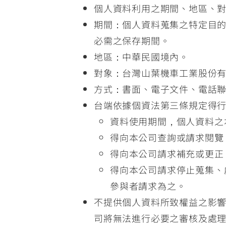
個人資料利用之期間、地區、
期間：個人資料蒐集之特定目
必需之保存期間。
地區：中華民國境內。
對象：台灣山葉機車工業股份
方式：書面、電子文件、電話
台端依據個資法第三條規定得
資料使用期間，個人資料之
得向本公司查詢或請求閱覽
得向本公司請求補充或更正
得向本公司請求停止蒐集、
參與者請求為之。
不提供個人資料所致權益之影
司將無法進行必要之審核及處