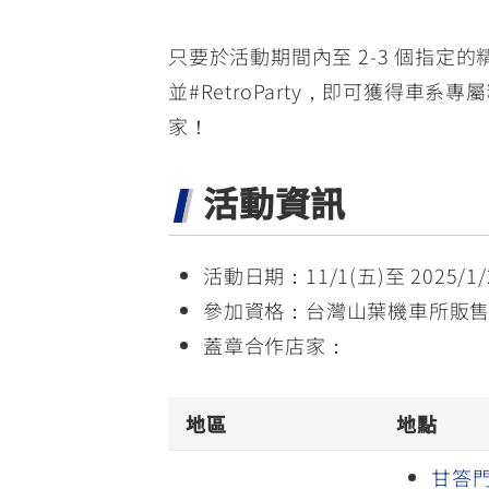
只要於活動期間內至 2-3 個指定
並#RetroParty，即可獲得車
家！
活動資訊
活動日期：11/1(五)至 2025/1/
參加資格：台灣山葉機車所販售之復
蓋章合作店家：
地區
地點
甘答