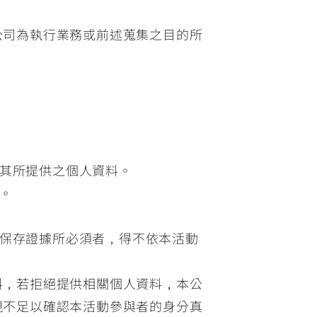
公司為執行業務或前述蒐集之目的所
其所提供之個人資料。
。
保存證據所必須者，得不依本活動
料，若拒絕提供相關個人資料，本公
現不足以確認本活動參與者的身分真