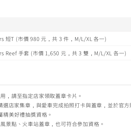
tars 短T (市價 980 元，共 3 件，M/L/XL 各一)
tars Reef 手套 (市價 1,650 元，共 3 雙，M/L/XL 各一)
費用，請至指定店家領取蓋章卡片。
個精選店家集章，與愛車完成拍照打卡與蓋章，並於官
系專屬精美好禮抽獎資格。
區風景點、火車站蓋章，也可符合參加資格。