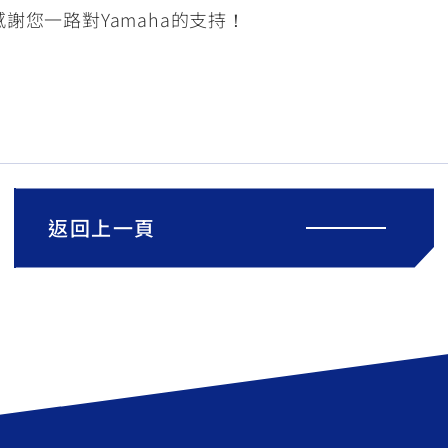
謝您一路對Yamaha的支持！
返回上一頁