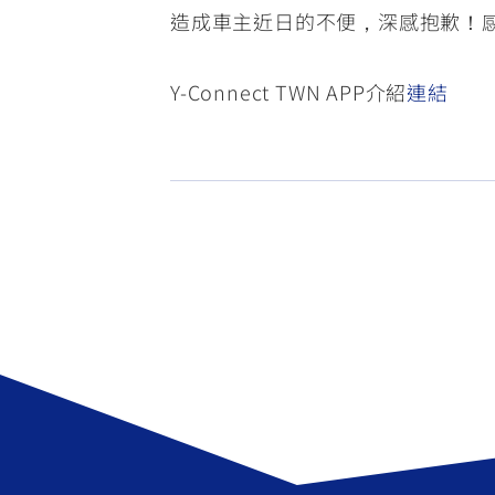
造成車主近日的不便，深感抱歉！感
Y-Connect TWN APP介紹
連結