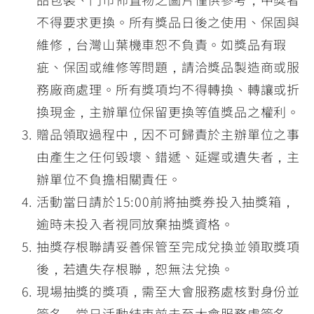
不得要求更換。所有獎品日後之使用、保固與
維修，台灣山葉機車恕不負責。如獎品有瑕
疵、保固或維修等問題，請洽獎品製造商或服
務廠商處理。所有獎項均不得轉換、轉讓或折
換現金，主辦單位保留更換等值獎品之權利。
贈品領取過程中，因不可歸責於主辦單位之事
由產生之任何毀壞、錯遞、延遲或遺失者，主
辦單位不負擔相關責任。
活動當日請於15:00前將抽獎券投入抽獎箱，
逾時未投入者視同放棄抽獎資格。
抽獎存根聯請妥善保管至完成兌換並領取獎項
後，若遺失存根聯，恕無法兌換。
現場抽獎的獎項，需至大會服務處核對身份並
簽名，當日活動結束前未至大會服務處簽名