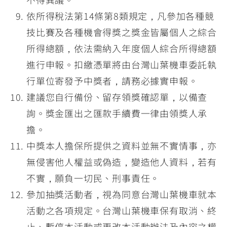
依所得稅法第14條第8類規定，凡參加各種競
技比賽及各種機會得獎之獎金皆屬個人之綜合
所得總額，依法需納入年度個人綜合所得總額
進行申報。扣繳憑單將由台灣山葉機車委託執
行單位寄發予中獎者，請務必據實申報。
建議您自行備份、留存領獎確認單，以備查
詢。獎金匯出之匯款手續費一律由領獎人承
擔。
中獎本人擔保所提供之資料並無不實情事，亦
無侵害他人權益或偽造，變造他人資料，若有
不實，願負一切民、刑事責任。
參加抽獎活動者，視為同意台灣山葉機車就本
活動之各項規定。台灣山葉機車保有取消、終
止、暫停本活動或更改本活動辦法及內容之權