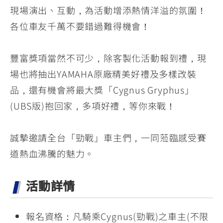
現場演出、互動，為活動增添熱情洋溢的氛圍！
各位車友千萬不要錯過難得機會！
豐富獎項當然不可少，除客製化活動報到禮，現
場也將抽出YAMAHA原廠精美好禮及多樣改裝
品，還有機會將最大獎「Cygnus Gryphus」
(UBS版)抱回家，多項好禮，等你來戰！
誠摯邀請全台「勁戰」車主們，一同蒞臨感受賽
道熱血沸騰的魅力。
活動詳情
報名資格：凡騎乘Cygnus(勁戰)之車主(不限