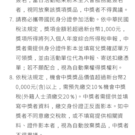
者，視同放棄該獎項獎品，中獎者不得異議。
請務必攜帶國民身分證參加活動。依中華民國
稅法規定，獎項金額若超過新台幣1,000元，
獎項所得將列入個人年度綜合所得稅申報，中
獎者需提供身分證件影本並填寫兌獎確認單方
可領獎，並由活動單位代為申報、寄送扣繳憑
單；若不願配合，視為自動棄權得獎權利。
依稅法規定，機會中獎獎品價值超過新台幣2
0,000元(含)以上，需預先繳交10％機會中獎
稅(外籍人士須繳交20％)。中獎者需提供並填
寫中獎者資料，繳交身份證正反面影本。如中
獎者不同意繳交稅款，或不填寫提供相關資
料、證件影本者，視為自動放棄獎品，中獎者
不得異議。