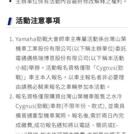
主辦單位保有活動內容最終修改解釋之權利。
活動注意事項
Yamaha勁戰大會師車主專屬活動係台灣山葉
機車工業股份有限公司(以下稱主辦單位)委託
電通邁格瑞博恩股份有限公司(以下稱本活動
小組)舉辦。活動報名資格僅限「Cygnus(勁
戰)」車主本人報名。以車主報名者非必要理
由請務必騎乘報名之車輛參加本活動。
報名資格僅限購買台灣山葉機車販售之水冷
Cygnus(勁戰)車款(不限年份、款式), 並需具
備普通重型機車駕照。報名後,需於兩日內完
成繳費,成功報名通知將以電話、簡訊或E-