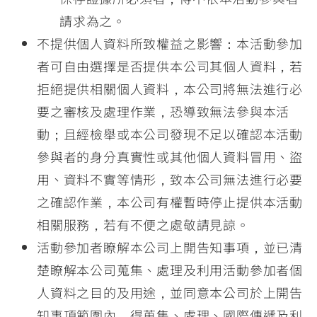
請求為之。
不提供個人資料所致權益之影響：本活動參加
者可自由選擇是否提供本公司其個人資料，若
拒絕提供相關個人資料，本公司將無法進行必
要之審核及處理作業，恐導致無法參與本活
動；且經檢舉或本公司發現不足以確認本活動
參與者的身分真實性或其他個人資料冒用、盜
用、資料不實等情形，致本公司無法進行必要
之確認作業，本公司有權暫時停止提供本活動
相關服務，若有不便之處敬請見諒。
活動參加者瞭解本公司上開告知事項，並已清
楚瞭解本公司蒐集、處理及利用活動參加者個
人資料之目的及用途，並同意本公司於上開告
知事項範圍內，得蒐集、處理、國際傳遞及利