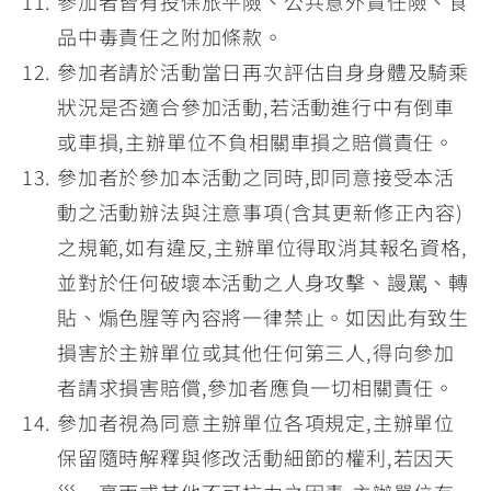
參加者皆有投保旅平險、公共意外責任險、食
品中毒責任之附加條款。
參加者請於活動當日再次評估自身身體及騎乘
狀況是否適合參加活動,若活動進行中有倒車
或車損,主辦單位不負相關車損之賠償責任。
參加者於參加本活動之同時,即同意接受本活
動之活動辦法與注意事項(含其更新修正內容)
之規範,如有違反,主辦單位得取消其報名資格,
並對於任何破壞本活動之人身攻擊、謾駡、轉
貼、煽色腥等內容將一律禁止。如因此有致生
損害於主辦單位或其他任何第三人,得向參加
者請求損害賠償,參加者應負一切相關責任。
參加者視為同意主辦單位各項規定,主辦單位
保留隨時解釋與修改活動細節的權利,若因天