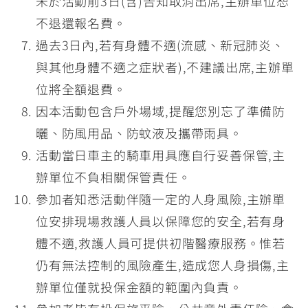
未於活動前3日(含)告知取消出席,主辦單位恕
不退還報名費。
過去3日內,若有身體不適(流感、新冠肺炎、
與其他身體不適之症狀者),不建議出席,主辦單
位將全額退費。
因本活動包含戶外場域,提醒您別忘了準備防
曬、防風用品、防蚊液及攜帶雨具。
活動當日車主的騎車用具應自行妥善保管,主
辦單位不負相關保管責任。
參加者知悉活動伴隨一定的人身風險,主辦單
位安排現場救護人員以保障您的安全,若有身
體不適,救護人員可提供初階醫療服務。惟若
仍有無法控制的風險產生,造成您人身損傷,主
辦單位僅就投保金額的範圍內負責。