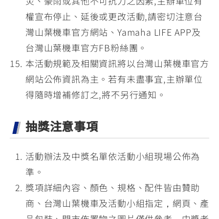
災、豪雨或其他不可抗力之因素,主辦單位有
權宣布停止、延後或更改活動,請密切注意台
灣山葉機車官方網站、Yamaha LIFE APP及
台灣山葉機車官方FB粉絲團。
本活動規範及相關資訊將以台灣山葉機車官方
網站公佈資訊為主。若有未盡事宜,主辦單位
得隨時增補修訂之,將不另行通知。
抽獎注意事項
活動辦法及中獎名單依活動小組現場公佈為
準。
獎項詳細內容、顏色、規格、配件皆由贊助
商、台灣山葉機車及活動小組指定，網頁、產
品包裝、門市佈置物之圖片僅供參考，中獎者