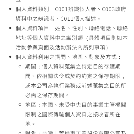
個人資料類別：C001辨識個人者、C003政府
資料中之辨識者、C011個人描述。
個人資料項目：姓名、性別、聯絡電話、聯絡
地址等個人資料中之識別類（具體項目則如本
活動參與頁面及活動辦法內所列事項）
個人資料利用之期間、地區、對象及方式：
期間：個人資料蒐集之特定目的存續期
間、依相關法令或契約約定之保存期限，
或本公司為執行業務或前述蒐集之目的所
必需之保存期間。
地區：本國、未受中央目的事業主管機關
限制之國際傳輸個人資料之接收者所在
地。
對象：台灣山葉機車工業股份有限公司及