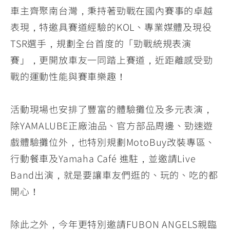
車主齊聚南台灣，秉持著勁戰在國內賽事的卓越
表現，特邀具賽道經驗的KOL、專業媒體及現役
TSR選手，規劃全台首度的「勁戰統規表演
賽」，更開放車友一同踏上賽道，近距離感受勁
戰的運動性能與賽車樂趣！
活動現場也安排了豐富的體驗攤位及多元表演，
除YAMALUBE正廠油品、官方部品周邊、勁速遊
戲體驗攤位外，也特別規劃MotoBuy改裝專區、
行動餐車及Yamaha Café 進駐，並邀請Live
Band出演，就是要讓車友們逛的、玩的、吃的都
開心！
除此之外，今年更特別邀請FUBON ANGELS親臨