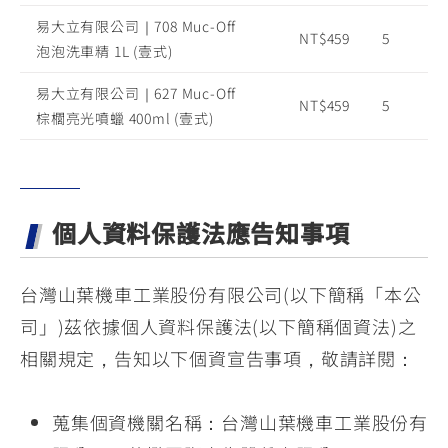
易大立有限公司｜708 Muc-Off
NT$459
5
泡泡洗車精 1L (壹式)
易大立有限公司｜627 Muc-Off
NT$459
5
棕櫚亮光噴蠟 400ml (壹式)
個人資料保護法應告知事項
台灣山葉機車工業股份有限公司(以下簡稱「本公
司」)茲依據個人資料保護法(以下簡稱個資法)之
相關規定，告知以下個資宣告事項，敬請詳閱：
蒐集個資機關名稱：台灣山葉機車工業股份有