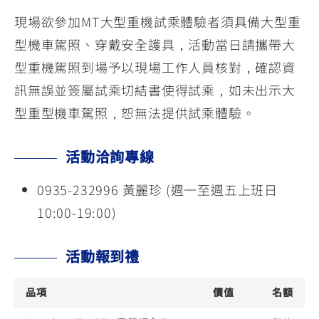
現場欲參加MT大型重機試乘體驗者須具備大型重
型機車駕照、穿戴安全護具，活動當日請攜帶大
型重機駕照到場予以現場工作人員核對，確認資
訊無誤並簽屬試乘切結書使得試乘，如未出示大
型重型機車駕照，恕無法提供試乘體驗。
活動洽詢專線
0935-232996 黃麗珍 (週一至週五上班日
10:00-19:00)
活動報到禮
品項
價值
名額