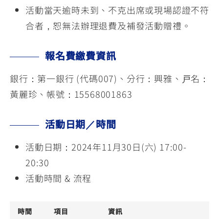
活動當天逾時未到、不克出席或現場認證不符
合者，恕無法辦理退費及補發活動贈禮。
報名費繳費資訊
銀行：第一銀行 (代碼007)、分行：興雅、戸名：
黃麗珍、帳號：15568001863
活動日期／時間
活動日期：2024年11月30日(六) 17:00-
20:30
活動時間 & 流程
時間
項目
資訊