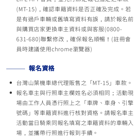
(MT-15)，確認車籍資料是否正確及完成。若
是有過戶車輛或舊填寫資料有誤，請於報名前
與購買店家更換車主資料或與客服(0800-
631-680)聯繫修改，確保報名順暢！(註冊會
員時建議使用chrome瀏覽器)
報名資格
台灣山葉機車總代理販售之「MT-15」車款。
報名車主與行照車主欄姓名必須相同；活動現
場由工作人員憑行照上之「車牌、車身、引擎
號碼」等車籍資料進行核對資格。請報名車主
活動當日騎乘同報名填寫之車籍資料的車輛入
場，並攜帶行照進行報到手續。