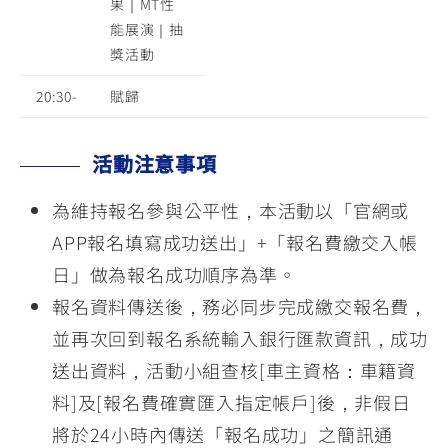
果｜MT性
能展演｜抽
獎活動
20:30-
賦歸
活動注意事項
為維持報名參與公平性，本活動以「官網或
APP報名填寫成功送出」+「報名費繳交入帳
日」做為報名成功順序為準。
報名資料傳送後，務必同步完成繳交報名費，
並再次回到報名系統輸入銀行匯款資訊，成功
送出資料，活動小組查核[車主資格：車籍資
料]及[報名費確實匯入指定帳戶]後，非假日
將於24小時內傳送「報名成功」之簡訊通