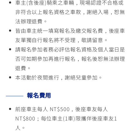
車主(含後座)騎乘之車輛，現場認證不合格或
非符合以上報名資格之車款，謝絕入場，恕無
法辦理退費。
皆由車主統一填寫報名及繳交報名費，後座車
友單獨自行報名將不受理，敬請留意。
請報名參加者務必評估報名資格及個人當日是
否可如期參加再進行報名，報名後恕無法辦理
退費。
本活動於夜間進行，謝絕兒童參加。
報名費用
前座車主每人 NT$500，後座車友每人
NT$800；每位車主(1車)限攜伴後座車友1
人。