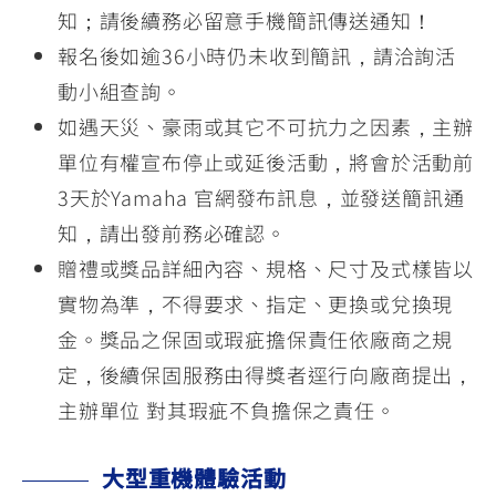
知；請後續務必留意手機簡訊傳送通知！
報名後如逾36小時仍未收到簡訊，請洽詢活
動小組查詢。
如遇天災、豪雨或其它不可抗力之因素，主辦
單位有權宣布停止或延後活動，將會於活動前
3天於Yamaha 官網發布訊息，並發送簡訊通
知，請出發前務必確認。
贈禮或獎品詳細內容、規格、尺寸及式樣皆以
實物為準，不得要求、指定、更換或兌換現
金。獎品之保固或瑕疵擔保責任依廠商之規
定，後續保固服務由得獎者逕行向廠商提出，
主辦單位 對其瑕疵不負擔保之責任。
大型重機體驗活動