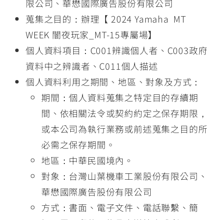
限公司、華懋國際廣告股份有限公司
蒐集之目的：辦理【 2024 Yamaha MT
WEEK 闇夜玩家_MT-15專屬場】
個人資料項目：C001辨識個人者、C003政府
資料中之辨識者、C011個人描述
個人資料利用之期間、地區、對象及方式：
期間：個人資料蒐集之特定目的存續期
間、依相關法令或契約約定之保存期限，
或本公司為執行業務或前述蒐集之目的所
必需之保存期間。
地區：中華民國境內。
對象：台灣山葉機車工業股份有限公司、
華懋國際廣告股份有限公司
方式：書面、電子文件、電話聯繫、簡