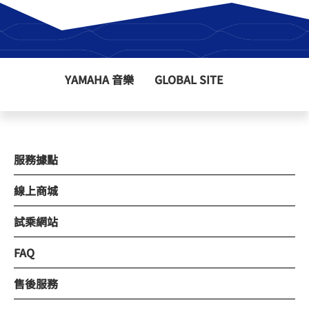
YAMAHA 音樂
GLOBAL SITE
服務據點
線上商城
試乘網站
FAQ
售後服務