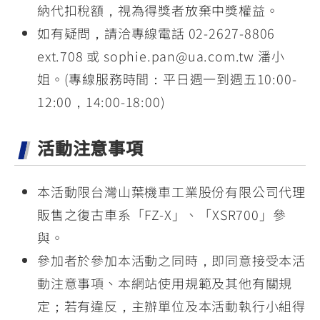
納代扣稅額，視為得獎者放棄中獎權益。
如有疑問，請洽專線電話 02-2627-8806
ext.708 或 sophie.pan@ua.com.tw 潘小
姐。(專線服務時間：平日週一到週五10:00-
12:00，14:00-18:00)
活動注意事項
本活動限台灣山葉機車工業股份有限公司代理
販售之復古車系「FZ-X」、「XSR700」參
與。
參加者於參加本活動之同時，即同意接受本活
動注意事項、本網站使用規範及其他有關規
定；若有違反，主辦單位及本活動執行小組得