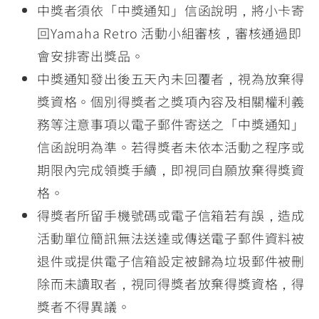
中獎者須依「中獎通知」信函說明，將小卡寄
回Yamaha Retro 活動小組審核，審核通過即
會安排寄出獎品。
中獎通知發出後五天內未回覆者，視為放棄得
獎資格。個別得獎者之獎項內容及相關權利義
務等注意事項以電子郵件寄送之「中獎通知」
信函說明為準。若得獎者未依本活動之程序或
期限內完成領獎手續，即視同自願放棄得獎資
格。
得獎者所留手機號碼或電子信箱若有誤，造成
活動單位簡訊無法送達或傳送電子郵件資料被
退件或提供電子信箱設定被歸為垃圾郵件被刪
除而未讀取者，視同得獎者放棄得獎資格，得
獎者不得異議。