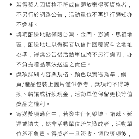
若得獎人因資格不符或自願放棄得獎資格者，
不另行於網路公告，活動單位不再進行通知亦
不遞補。
獎項配送地點僅限台灣、金門、澎湖、馬祖地
區，配送地址以得獎者以信件回覆資料之地址
為準，得獎公告後活動單位將不另行詢問，亦
不負擔贈品無法送達之責任。
獎項詳細內容與規格、顏色以實物為準，網
頁/產品包裝上圖片僅供參考，獎項均不得轉
換、轉讓或折換現金，活動單位保留更換等值
獎品之權利。
寄送獎項過程中，若發生任何毀壞、錯遞、延
遲或遺失，然非活動單位疏失造成者，活動單
位恕不負責。得獎者一旦簽收、領取獎項後，