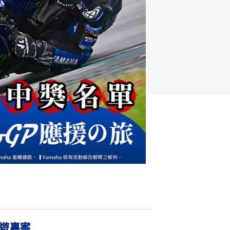
FZ-X
150
旅遊專案