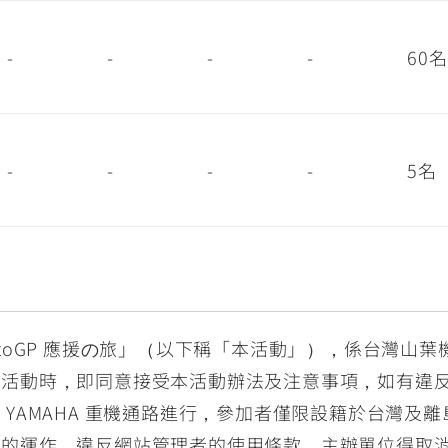
-
-
-
-
60名
-
-
-
-
5名
otoGP 應援の旅」（以下稱「本活動」），係台灣山
本活動時，即同意接受本活動辦法及注意事項，如有違
YAMAHA 重機通路進行，參加者僅限設籍於台灣及離
者的運作，違反網站管理者的使用條款，主辦單位得取