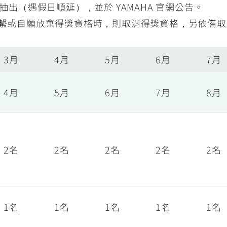
抽出（遇假日順延），並於 YAMAHA 官網公告。
繫或自願放棄得獎資格時，則取消得獎資格，另依備取
3月
4月
5月
6月
7月
4月
5月
6月
7月
8月
2名
2名
2名
2名
2名
1名
1名
1名
1名
1名