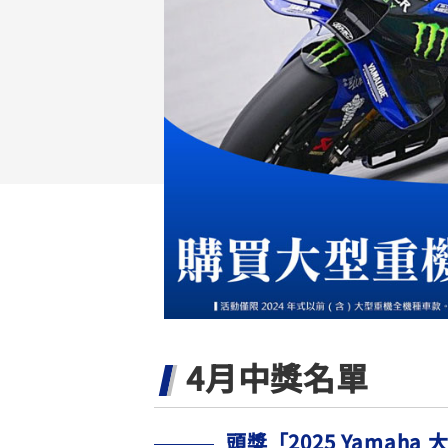
NMAX
YZF-R3
FO
150
251~549
AUGUR
YZF-R15
150
150
4月中獎名單
頭獎「2025 Yamah