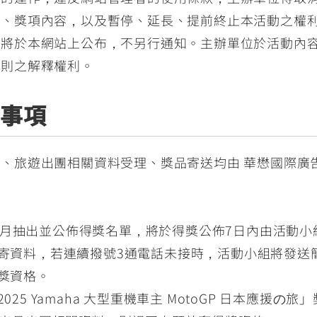
法、獎項內容，以及暫停、延長、提前終止本活動之權
息將於本網站上公布，不另行通知。主辦單位於活動內
規則之解釋權利。
意事項
、旅遊出團相關資料受理、獎品寄送均由 華懋國際廣告
7、8月抽出並公佈得獎名單，將於得獎公佈7日內由活動
寄資料，若連續撥號3通電話未接時，活動小組將發送
獎資格。
25 Yamaha 大型重機車主 MotoGP 日本應援