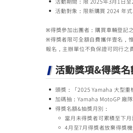
活動期間：限 2025年3月1日
活動對象：限新購買 2024 
※得獎參加出團者：購買車輛登記
※得獎者限可全額自費攜伴壹名，惟於「
報名，主辦單位不負保證可同行之
活動獎項&得獎名
頭獎：「2025 Yamaha 大
加碼抽：Yamaha MotoGP 廠
得獎名額&抽獎月別：
當月未得獎者可累積至下月
4月至7月得獎者放棄得獎機