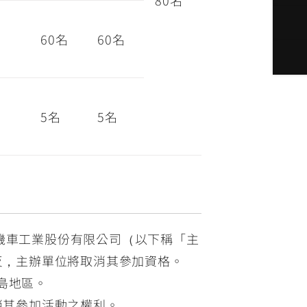
80名
60名
60名
5名
5名
葉機車工業股份有限公司（以下稱「主
反，主辦單位將取消其參加資格。
島地區。
消其參加活動之權利。