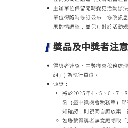
主辦單位保留隨時變更活動辦
單位得隨時修訂公布，修改訊
果酌情調整，並保有對於活動
獎品及中獎者注
得獎者連絡、中獎機會稅務處理
組」) 為執行單位。
頭獎：
將於2025年4、5、6、
函（暨中獎機會稅務單）郵
知確認，則視同自願放棄中
如聯繫得獎者無意願領取「20