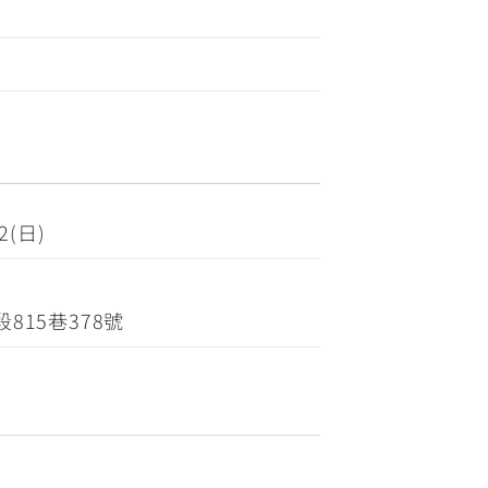
2(日)
815巷378號