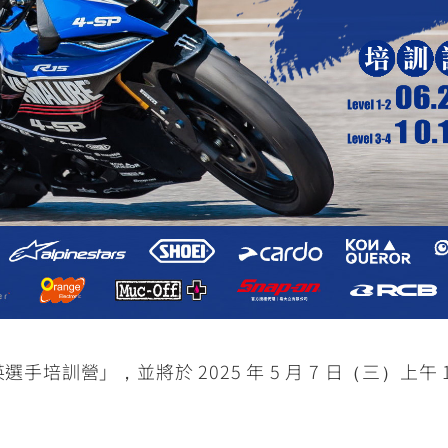
RCE 2.0
MT-03
MT-15
150
251~549
150
RS NEO
125
手培訓營」，並將於 2025 年 5 月 7 日（三）上午 