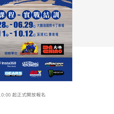
FZ-X
150
10:00 起正式開放報名