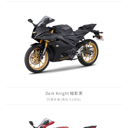
Dark Knight 暗影黑
深灰金/消光 E13EA1