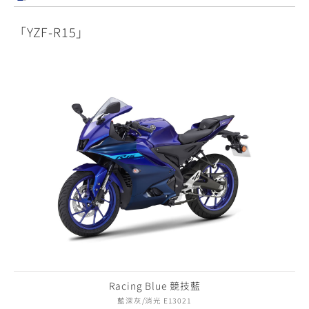
「YZF-R15」
Racing Blue 競技藍
藍深灰/消光 E13021