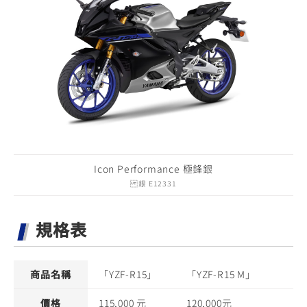
Icon Performance 極鋒銀
銀 E12331
規格表
商品名稱
「YZF-R15」
「YZF-R15 M」
價格
115,000 元
120,000元