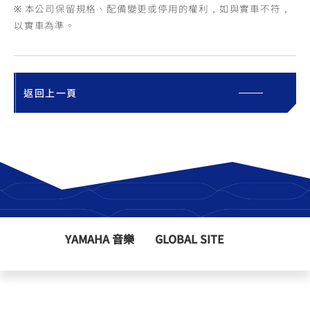
※ 本公司保留規格、配備變更或停用的權利，如與實車不符，
以實車為準。
返回上一頁
YAMAHA 音樂
GLOBAL SITE