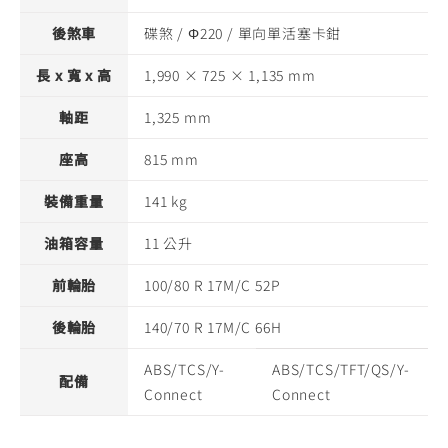
後煞車
碟煞 / Φ220 / 單向單活塞卡鉗
長 x 寬 x 高
1,990 × 725 × 1,135 mm
軸距
1,325 mm
座高
815 mm
裝備重量
141 kg
油箱容量
11 公升
前輪胎
100/80 R 17M/C 52P
後輪胎
140/70 R 17M/C 66H
ABS/TCS/Y-
ABS/TCS/TFT/QS/Y-
配備
Connect
Connect