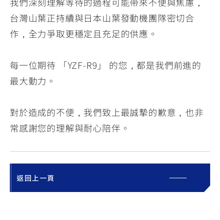
我們深刻理解等待的過程可能帶來不便與焦慮，
台灣山葉正持續與日本山葉發動機團隊密切合
作，全力爭取更穩定且充足的供應。
每一位期待 「YZF-R9」 的您，都是我們前進的
最大動力。
對於造成的不便，我們致上最誠摯的歉意，也非
常感謝您的理解與耐心陪伴。
返回上一頁