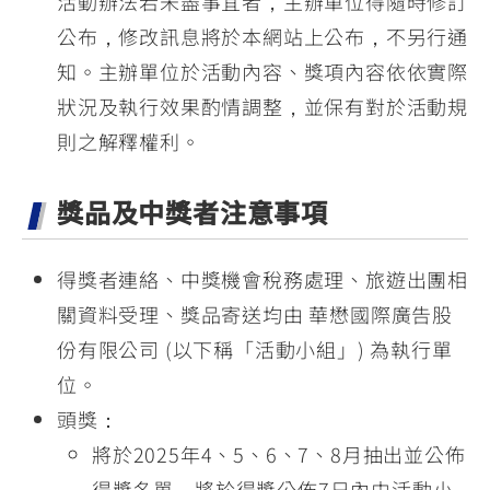
活動辦法若未盡事宜者，主辦單位得隨時修訂
公布，修改訊息將於本網站上公布，不另行通
知。主辦單位於活動內容、獎項內容依依實際
狀況及執行效果酌情調整，並保有對於活動規
則之解釋權利。
獎品及中獎者注意事項
得獎者連絡、中獎機會稅務處理、旅遊出團相
關資料受理、獎品寄送均由 華懋國際廣告股
份有限公司 (以下稱「活動小組」) 為執行單
位。
頭獎：
將於2025年4、5、6、7、8月抽出並公佈
得獎名單，將於得獎公佈7日內由活動小