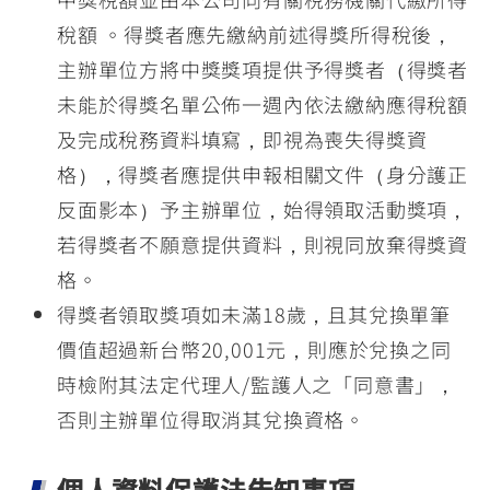
稅額 。得獎者應先繳納前述得獎所得稅後，
主辦單位方將中獎獎項提供予得獎者（得獎者
未能於得獎名單公佈一週內依法繳納應得稅額
及完成稅務資料填寫，即視為喪失得獎資
格），得獎者應提供申報相關文件（身分護正
反面影本）予主辦單位，始得領取活動獎項，
若得獎者不願意提供資料，則視同放棄得獎資
格。
得獎者領取獎項如未滿18歲，且其兌換單筆
價值超過新台幣20,001元，則應於兌換之同
時檢附其法定代理人/監護人之「同意書」，
否則主辦單位得取消其兌換資格。
個人資料保護法告知事項