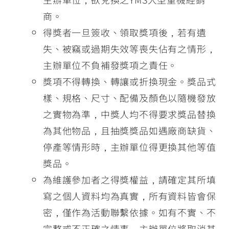
商。
得獎者一旦簽收、領取獎項後，若有遺
失、被竊或過期失效等喪失佔有之情形，
主辦單位不負補發獎項之責任。
獎項不得轉換、轉讓或折換現金。獎品式
樣、規格、尺寸、配備及顏色以隨機發放
之實物為準，中獎人均不得要求獎品替換
為其他物品，且抽獎獎品如遇廠商缺貨、
停產等情形時，主辦單位得更換其他等值
獎品。
為維護參加者之得獎權益，請確定其所填
寫之個人資料均為真實，所有資料皆會保
密，僅作為活動聯繫依據。如有不實、不
完整或不正確之情事，主辦單位將取消其