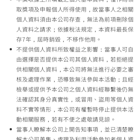
取獎項及申報個人所得使用，故當事人之相關
個人資料須由本公司存查，無法為前項刪除個
人資料之請求；依據稅法規定，本資料最長保
存7年，屆時銷毀，不移作他用。
不提供個人資料所致權益之影響：當事人可自
由選擇是否提供本公司其個人資料，若拒絕提
供相關個人資料，本公司將無法進行必要之審
核及處理作業，恐導致無法參與本活動；且經
檢舉或提供予本公司之個人資料經聯繫後仍無
法確認其身分真實性，或冒用、盜用等個人資
料不實等情形，本公司有權暫時停止提供本活
動相關服務，若有不便之處敬請見諒。
當事人瞭解本公司上開告知事項，並已清楚瞭
解本公司蒐集、處理及利用活動參加者個人資