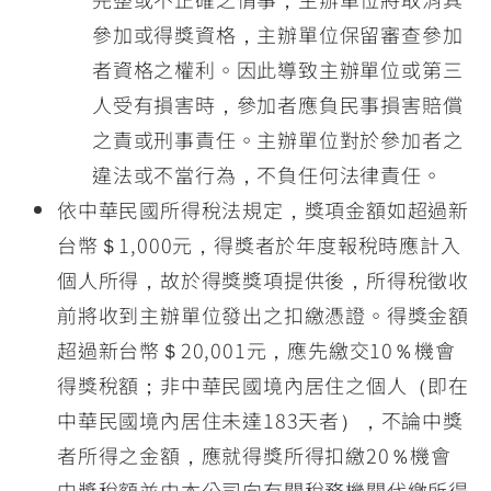
參加或得獎資格，主辦單位保留審查參加
者資格之權利。因此導致主辦單位或第三
人受有損害時，參加者應負民事損害賠償
之責或刑事責任。主辦單位對於參加者之
違法或不當行為，不負任何法律責任。
依中華民國所得稅法規定，獎項金額如超過新
台幣＄1,000元，得獎者於年度報稅時應計入
個人所得，故於得獎獎項提供後，所得稅徵收
前將收到主辦單位發出之扣繳憑證。得獎金額
超過新台幣＄20,001元，應先繳交10％機會
得獎稅額；非中華民國境內居住之個人（即在
中華民國境內居住未達183天者），不論中獎
者所得之金額，應就得獎所得扣繳20％機會
中獎稅額並由本公司向有關稅務機關代繳所得