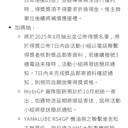
時，得獎獎項不得要求折換現金。惟主辦
單位後續將補償應援禮。
加碼抽：
將於2025年8月抽出並公佈得獎名單，將
於得獎公佈7日內由活動小組以電話聯繫
得獎者核對獎品郵寄資料，若連續撥號3
通電話未接時，活動小組將發送簡訊通
知。7日內未完成獎品郵寄資料確認通
知，則視同自願放棄得獎資格。
MotoGP 廠隊服飾預計於10月前統一寄
出，如遇物流延期將順延寄送，屆時活動
小組將發送簡訊通知。
YAMALUBE RS4GP 機油與之聯繫後告知
主辦單位，欲兌換之YMS大型重機經銷