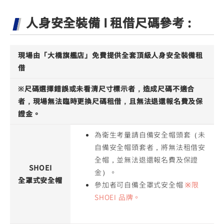
人身安全裝備 I 租借尺碼參考 :
現場由「大橋旗艦店」免費提供全套頂級人身安全裝備租
借
※尺碼選擇錯誤或未看清尺寸標示者，造成尺碼不適合
者，現場無法臨時更換尺碼租借，且無法退還報名費及保
證金。
為衛生考量請自備安全帽頭套（未
自備安全帽頭套者，將無法租借安
全帽，並無法退還報名費及保證
SHOEI
金）。
全罩式安全帽
參加者可自備全罩式安全帽
※限
SHOEI 品牌。