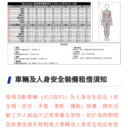
車輛及人身安全裝備租借須知
租借活動車輛（R15或R3）及人身安全部品（安
全帽、皮衣、手套、車靴、護胸）裝備，請依活
動工作人員指示正常穿著及使用。若於借用期間
因故意或過失致租借之車輛或人身安全部品有發