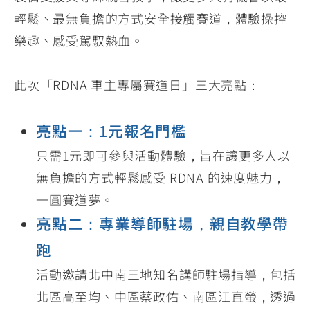
輕鬆、最無負擔的方式安全接觸賽道，體驗操控
樂趣、感受駕馭熱血。
此次「RDNA 車主專屬賽道日」三大亮點：
亮點一：1元報名門檻
只需1元即可參與活動體驗，旨在讓更多人以
無負擔的方式輕鬆感受 RDNA 的速度魅力，
一圓賽道夢。
亮點二：專業導師駐場，親自教學帶
跑
活動邀請北中南三地知名講師駐場指導，包括
北區高至均、中區蔡政佑、南區江直螢，透過