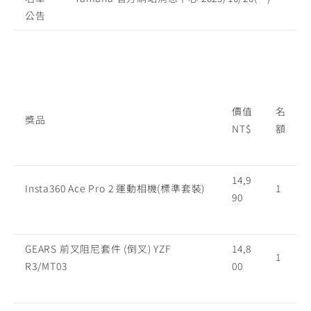
公告
價值
名
獎品
NT$
額
14,9
Insta360 Ace Pro 2 運動相機(標準套裝)
1
90
GEARS 前叉阻尼套件 (倒叉) YZF
14,8
1
R3/MT03
00