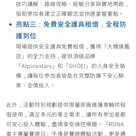
技巧講解、路線攻略、經驗分享與實地帶跑，
協助參加者建立正確觀念並快速掌握重點。
亮點三：免費安全護具租借，全程防
護到位
現場提供安全護具免費租借，獲得「大橋旗艦
店」的全力支持，提供頂級品牌
「Alpinestars」和「SHOEI」的人身安全裝
備，讓每位參加者皆能在完整防護下安心騎
乘、全情投入。
此外，活動特別規劃提供限量原廠維護車輛供租
借使用，滿足多元的車主需求，讓所有參加者都
可安心投入體驗，盡情享受操控樂趣。「RDNA
車主專屬賽道日」不僅是賽道體驗活動，更是邁