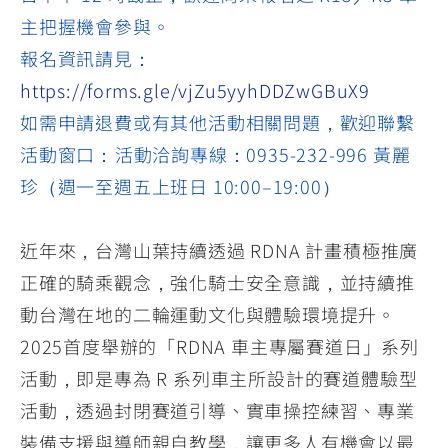
主把握機會參與。
報名資訊請見：
https://forms.gle/vjZu5yyhDDZwGBuX9
如需申請退費或有其他活動相關問題，歡迎聯繫
活動窗口： 活動洽詢專線：0935-232-996 黃麗
珍（週一至週五上班日 10:00–19:00）
近年來，台灣山葉持續透過 RDNA 計畫積極推廣
正確的騎乘觀念，強化騎士安全意識，並持續推
動台灣在地的二輪運動文化與體驗環境提升。
2025首度舉辦的「RDNA 車主專屬賽道日」系列
活動，即是專為 R 系列車主所設計的賽道體驗型
活動，透過封閉賽道引導、實車操控練習、專業
裝備支援與導師親自教學，讓更多人有機會以最