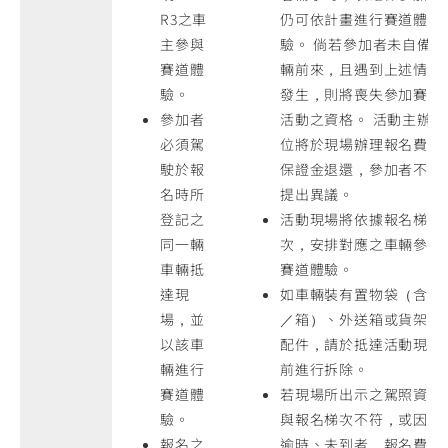
R3之車
仍可依計畫進行賽道體
主參與
驗。 倘若參加者未自備車
賽道體
輛前來，且遇到上述情形
驗。
發生，則將喪失參加賽道
參加者
活動之資格。 活動主辦單
必須駕
位將於現場辦理報名費及
駛於報
保證金退還，參加者不得
名時所
提出異議。
登記之
活動現場將依據報名梯
同一輛
次，安排對應之車輛參與
車輛抵
賽道體驗。
達現
如車輛裝有置物袋（含包
場，並
／箱）、外送箱或貨架等
以該車
配件，請於抵達活動現場
輛進行
前進行拆除。
賽道體
若現場所出示之駕照資格
驗。
與報名梯次不符，或因故
報名之
逾時、未到者，報名費及