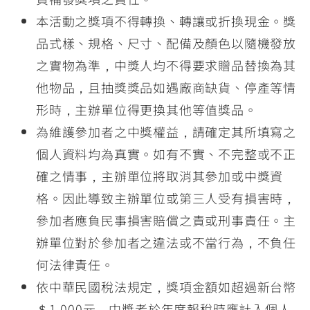
本活動之獎項不得轉換、轉讓或折換現金。獎
品式樣、規格、尺寸、配備及顏色以隨機發放
之實物為準，中獎人均不得要求贈品替換為其
他物品，且抽獎獎品如遇廠商缺貨、停產等情
形時，主辦單位得更換其他等值獎品。
為維護參加者之中獎權益，請確定其所填寫之
個人資料均為真實。如有不實、不完整或不正
確之情事，主辦單位將取消其參加或中獎資
格。因此導致主辦單位或第三人受有損害時，
參加者應負民事損害賠償之責或刑事責任。主
辦單位對於參加者之違法或不當行為，不負任
何法律責任。
依中華民國稅法規定，獎項金額如超過新台幣
＄1,000元，中獎者於年度報稅時應計入個人