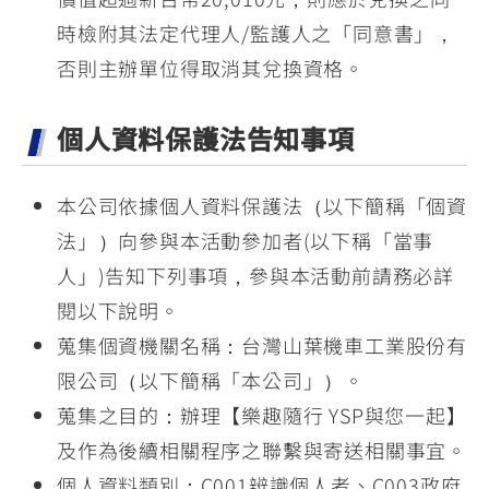
時檢附其法定代理人/監護人之「同意書」，
否則主辦單位得取消其兌換資格。
個人資料保護法告知事項
本公司依據個人資料保護法（以下簡稱「個資
法」）向參與本活動參加者(以下稱「當事
人」)告知下列事項，參與本活動前請務必詳
閱以下說明。
蒐集個資機關名稱：台灣山葉機車工業股份有
限公司（以下簡稱「本公司」）。
蒐集之目的：辦理【樂趣隨行 YSP與您一起】
及作為後續相關程序之聯繫與寄送相關事宜。
個人資料類別：C001辨識個人者、C003政府