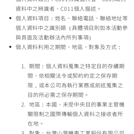
資料中之辨識者、C011個人描述。
個人資料項目：姓名、聯絡電話、聯絡地址等
個人資料中之識別類（具體項目則如本活動參
與頁面及活動辦法內所列事項）
個人資料利用之期間、地區、對象及方式：
期間：個人資料蒐集之特定目的存續期
間、依相關法令或契約約定之保存期
限，或本公司為執行業務或前述蒐集之
目的所必需之保存期間。
地區：本國、未受中央目的事業主管機
關限制之國際傳輸個人資料之接收者所
在地。
對象：台灣山葉機車工業股份有限公司