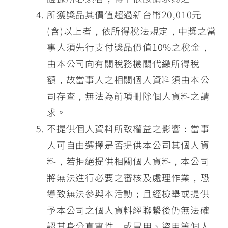
所獲獎品其價值超過新台幣20,010元
(含)以上者，依所得稅法規定，中獎之當
事人須先行支付獎品價值10%之稅金，
由本公司向有關稅務機關代繳所得稅
額，故當事人之相關個人資料須由本公
司存查，無法為前項刪除個人資料之請
求。
不提供個人資料所致權益之影響：當事
人可自由選擇是否提供本公司其個人資
料，若拒絕提供相關個人資料，本公司
將無法進行必要之審核及處理作業，恐
導致無法參與本活動；且經檢舉或提供
予本公司之個人資料經聯繫後仍無法確
認其身分真實性，或冒用、盜用等個人