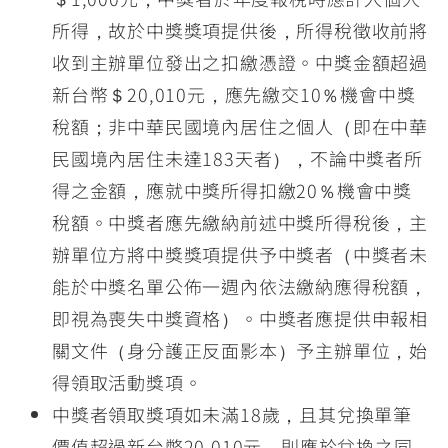
所得，故於中獎獎項提供後，所得稅徵收前將
收到主辦單位發出之扣繳憑證。中獎金額超過
新台幣＄20,010元，應先繳交10％機會中獎
稅額；非中華民國境內居住之個人（即在中華
民國境內居住未達183天者），不論中獎者所
得之金額，應就中獎所得扣繳20％機會中獎
稅額。中獎者應先繳納前述中獎所得稅後，主
辦單位方將中獎獎項提供予中獎者（中獎者未
能於中獎名單公佈一週內依法繳納應得稅額，
即視為喪失中獎資格）。中獎者應提供申報相
關文件（身分護正反面影本）予主辦單位，始
得領取活動獎項。
中獎者領取獎項如未滿18歲，且其兌換單筆
價值超過新台幣20,010元，則應於兌換之同