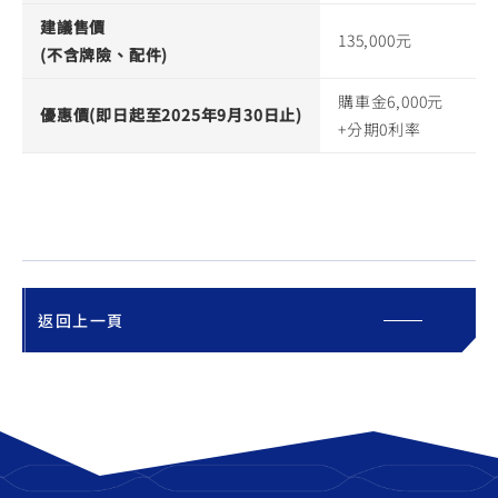
建議售價
135,000元
(不含牌險、配件)
購車金6,000元
優惠價(即日起至2025年9月30日止)
+分期0利率
返回上一頁