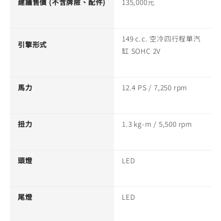
建議售價 (不含牌險、配件)
135,000元
149 c.c. 空冷四行程單汽
引擎形式
缸 SOHC 2V
馬力
12.4 PS / 7,250 rpm
扭力
1.3 kg-m / 5,500 rpm
頭燈
LED
尾燈
LED