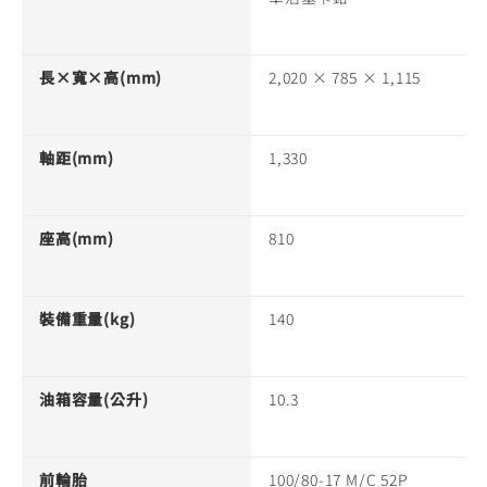
長×寬×高(mm)
2,020 × 785 × 1,115
軸距(mm)
1,330
座高(mm)
810
裝備重量(kg)
140
油箱容量(公升)
10.3
前輪胎
100/80-17 M/C 52P