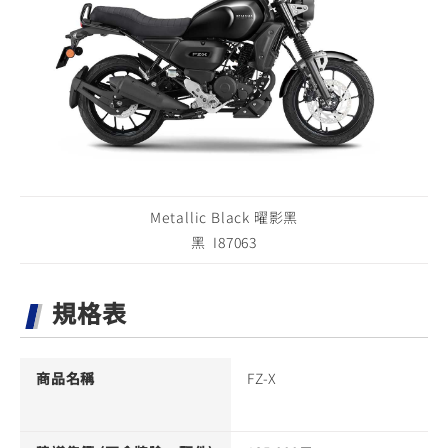
Metallic Black 曜影黑
黑 I87063
規格表
商品名稱
FZ-X