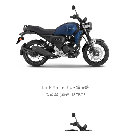
Dark Matte Blue 霧海藍
深藍黑 (消光) I87BT3