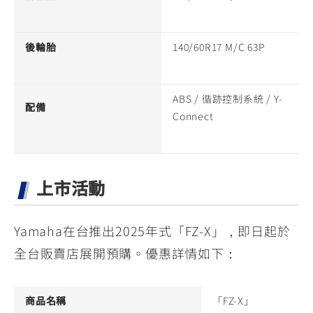
後輪胎
140/60R17 M/C 63P
ABS / 循跡控制系統 / Y-
配備
Connect
上市活動
Yamaha在台推出2025年式「FZ-X」，即日起於
全台販賣店展開預購。優惠詳情如下：
商品名稱
「FZ-X」