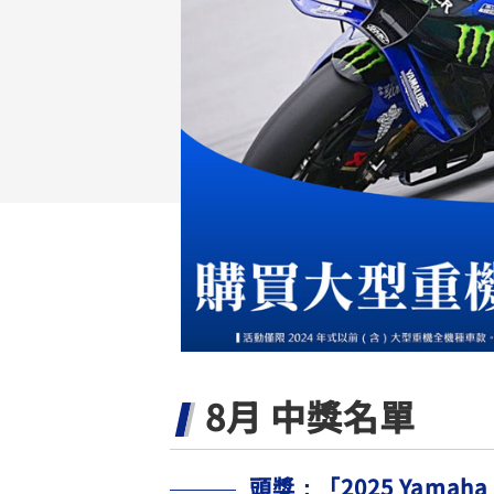
NMAX
YZF-R3
FO
150
251~549
AUGUR
YZF-R15
150
150
8月 中獎名單
頭獎：「2025 Yama