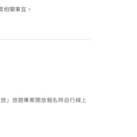
中獎相關事宜。
應援の旅」旅遊專案開放報名時自行線上