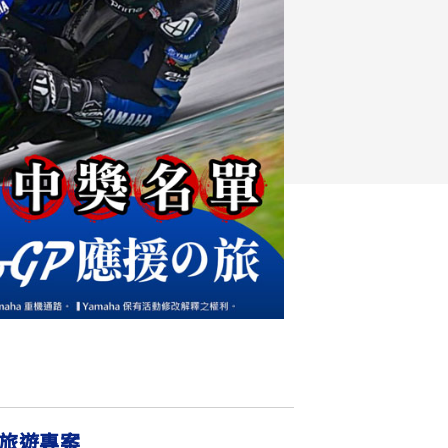
FZ-X
150
夜旅遊專案