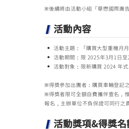
※後續將由活動小組「華懋國際廣告股
活動內容
活動主題：「購買大型重機月月抽
活動期間：限 2025年3月1日
活動對象：限新購買 2024 
※得獎參加出團者：購買車輛登記
※得獎者限可全額自費攜伴壹名，惟於「
報名，主辦單位不負保證可同行之
活動獎項&得獎名