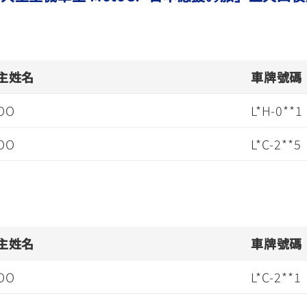
主姓名
車牌號碼
OO
L*H-0**1
OO
L*C-2**5
主姓名
車牌號碼
OO
L*C-2**1