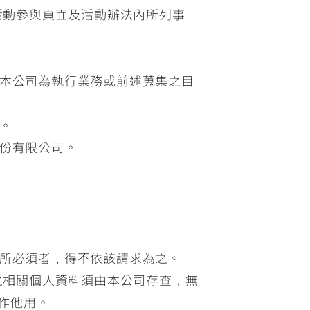
活動參與頁面及活動辦法內所列事
本公司為執行業務或前述蒐集之目
。
份有限公司。
：
所必須者，得不依該請求為之。
之相關個人資料須由本公司存查，無
作他用。