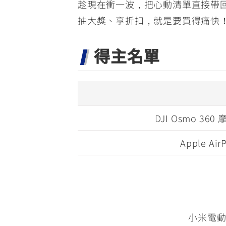
趁現在衝一波，把心動清單直接帶
抽大獎、享折扣，就是要買得痛快
得主名單
DJI Osmo 36
Apple Air
小米電動打