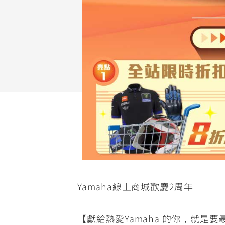
NMAX
YZF-R3
FO
150
251~549
AUGUR
YZF-R15
150
150
Yamaha線上商城歡慶2周年
【獻給熱愛Yamaha 的你，就是