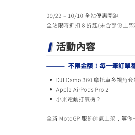
09/22 – 10/10 全站優惠開跑
全站限時折扣 8 折起(未含部份上架
活動內容
不限金額！每一筆訂單
DJI Osmo 360 摩托車多視角
Apple AirPods Pro 2
小米電動打氣機 2
全新 MotoGP 服飾帥氣上架，等