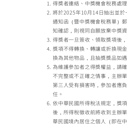
得獎者連絡、中獎機會稅務處理
將於2025年10月14日抽
通知函（暨中獎機會稅務單）郵
知確認，則視同自願放棄中獎
得獎者一旦簽收、領取獎項後
獎項不得轉換、轉讓或折換現
換為其他物品，且抽獎獎品如
為維護參加者之得獎權益，請
不完整或不正確之情事，主辦
第三人受有損害時，參加者應
任。
依中華民國所得稅法規定，獎項
後，所得稅徵收前將收到主辦單
華民國境內居住之個人（即在中