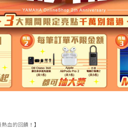
RCE 2.0
MT-03
MT-15
150
251~549
150
RS NEO
125
要最熱血的回饋！】