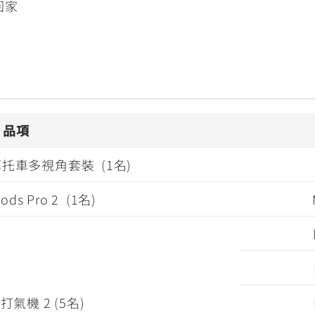
回家
！
品項
0 摩托車多視角套裝 (1名)
Pods Pro 2 (1名)
氣機 2 (5名)