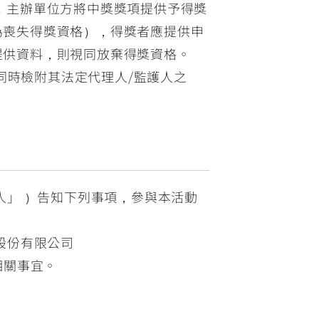
，主辦單位方將中獎獎項提供予得獎
為喪失得獎資格），得獎者應提供申
提供資料，則視同放棄得獎資格。
之同時檢附其法定代理人/監護人之
」 ）告知下列事項，參與本活動
股份有限公司
相關事宜。