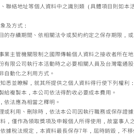
話、聯絡地址等個人資料中之識別類（具體項目則如本
對象及方式：
目的存續期間、依相關法令或契約約定之保存期限，或
事業主管機關限制之國際傳輸個人資料之接收者所在地
份有限公司執行本活動時之必要相關人員及台灣電通股
非自動化之利用方式。
人知悉並瞭解，就其所提供之個人資料得行使下列權利
製給複製本，本公司依法得酌收必要成本費用。
，依法應為相當之釋明。
理或利用、刪除時，依法本公司因執行職務或保存證據
資料，僅作為領取獎項及申報個人所得使用，故當事人
依據稅法規定，本資料最長保存7年，屆時銷毀，不移