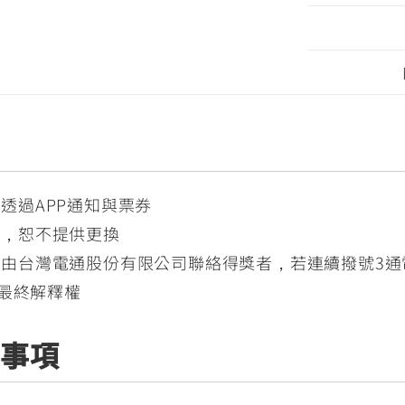
透過APP通知與票券
貨，恕不提供更換
由台灣電通股份有限公司聯絡得獎者，若連續撥號3通
留最終解釋權
意事項