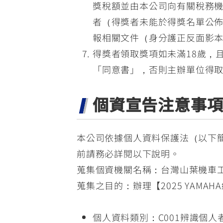
獎稅額並由本公司向有關稅務機
者（得獎者未能於得獎名單公
報相關文件（身分護正反面影
得獎者領取獎項如未滿18歲，且
「同意書」，否則主辦單位得
個資宣告注意事
本公司依據個人資料保護法（以下
前請務必詳閱以下說明。
蒐集個資機關名稱：台灣山葉機車
蒐集之目的：辦理【2025 YAM
個人資料類別：C001辨識個人