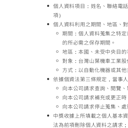
個人資料項目：姓名、聯絡電
項）
個人資料利用之期間、地區、
期間：個人資料蒐集之特定
的所必需之保存期間。
地區：本國、未受中央目的
對象：台灣山葉機車工業股
方式：以自動化機器或其他
依據個資法第三條規定，當事
向本公司請求查詢、閱覽、
向本公司請求補充或更正時
向本公司請求停止蒐集、處
中獎收據上所填載之個人基本
法為前項刪除個人資料之請求；