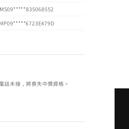
MS09*****835068552
MP09*****6723E479D
電話未接，將喪失中獎資格。