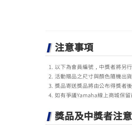
注意事項
以下為會員編號，中獎者將另行
活動贈品之尺寸與顏色隨機出
獎品寄送獎品將由公布得獎者後
如有爭議Yamaha線上商城保
獎品及中獎者注