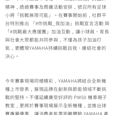
精神，透過賽事及周邊活動安排，號召所有足球
小將「挑戰無限可能」。在賽事開始前，社群平
台特別推出 「#你挑戰_我加油」挑戰宣言活動 與
「#挑戰最大應援團」加油互動，讓小球員、家長
與社會大眾都能共同參與，不僅為孩子加油打
氣，更體現YAMAHA持續挑戰自我、連結社會的
決心。
今年賽事現場同樣精彩，YAMAHA將結合全新機
種上市發表，展現品牌在創新與節能領域不斷挑
戰的堅持。不僅延續廣受好評的 PW50 機車親子
教室，更將於賽事現場展示全新機種，並推出球
賽專屬優惠，讓消費者能零距離體驗 YAMAHA 產