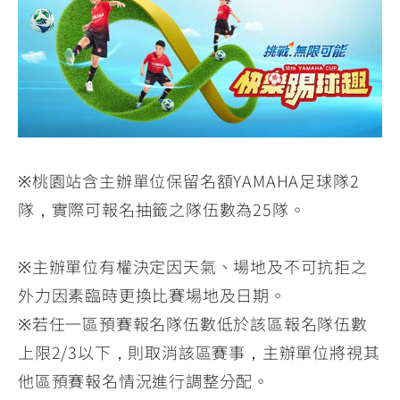
※桃園站含主辦單位保留名額YAMAHA足球隊2
隊，實際可報名抽籤之隊伍數為25隊。
※主辦單位有權決定因天氣、場地及不可抗拒之
外力因素臨時更換比賽場地及日期。
※若任一區預賽報名隊伍數低於該區報名隊伍數
上限2/3以下，則取消該區賽事，主辦單位將視其
他區預賽報名情況進行調整分配。