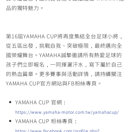
品的獨特魅力。
第16屆YAMAHA CUP將再度集結全台足球小將，
從五區出發，挑戰自我、突破極限，最終邁向全
國榮耀舞台。YAMAHA誠摯邀請所有熱愛足球的
孩子們立即報名，一同揮灑汗水，寫下屬於自己
的熱血篇章。更多賽事與活動詳情，請持續關注
YAMAHA CUP官方網站與FB粉絲專頁。
YAMAHA CUP 官網：
https://www.yamaha-motor.com.tw/yamahacup/
YAMAHA CUP 粉絲專頁：
https://www.facebook.com/profile.php?