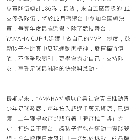
參賽隊伍總計186隊，最終，來自五區晉級的 12
支優秀隊伍，將於12月齊聚台中參加全國總決
賽，爭奪年度最高榮譽。除了競技舞台，
YAMAHA CUP也延續「做自己的MVP」制度，鼓
勵孩子在比賽中展現運動家精神，發揮獨特價
值，不僅爭取勝利，更學會肯定自己、支持隊
友，享受足球最純粹的快樂與感動。
長期以來，YAMAHA持續以企業社會責任推動青
少年足球發展，每年投入超過千萬元資源，已連
續十二年獲得教育部體育署「體育推手獎」肯
定，打造公平舞台，讓孩子們能在運動中實踐夢
想。今年呼應日本母社「一切始於挑戰」的品牌