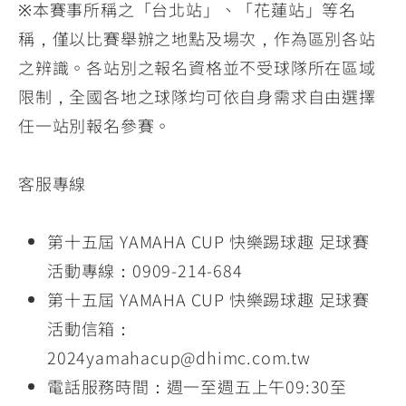
※本賽事所稱之「台北站」、「花蓮站」等名
稱，僅以比賽舉辦之地點及場次，作為區別各站
之辨識。各站別之報名資格並不受球隊所在區域
限制，全國各地之球隊均可依自身需求自由選擇
任一站別報名參賽。
客服專線
第十五屆 YAMAHA CUP 快樂踢球趣 足球賽
活動專線：0909-214-684
第十五屆 YAMAHA CUP 快樂踢球趣 足球賽
活動信箱：
2024yamahacup@dhimc.com.tw
電話服務時間：週一至週五上午09:30至