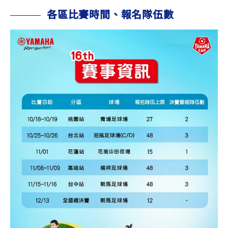
各區比賽時間、報名隊伍數