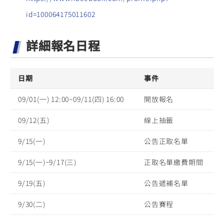
id=100064175011602
詳細報名日程
日期
事件
09/01(一) 12:00~09/11(四) 16:00
開放報名
09/12(五)
線上抽籤
9/15(一)
公告正取名單
9/15(一)~9/17(三)
正取名單繳費期間
9/19(五)
公告遞補名單
9/30(二)
公告賽程