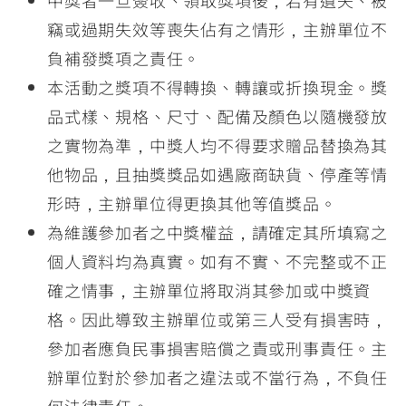
中獎者一旦簽收、領取獎項後，若有遺失、被
竊或過期失效等喪失佔有之情形，主辦單位不
負補發獎項之責任。
本活動之獎項不得轉換、轉讓或折換現金。獎
品式樣、規格、尺寸、配備及顏色以隨機發放
之實物為準，中獎人均不得要求贈品替換為其
他物品，且抽獎獎品如遇廠商缺貨、停產等情
形時，主辦單位得更換其他等值獎品。
為維護參加者之中獎權益，請確定其所填寫之
個人資料均為真實。如有不實、不完整或不正
確之情事，主辦單位將取消其參加或中獎資
格。因此導致主辦單位或第三人受有損害時，
參加者應負民事損害賠償之責或刑事責任。主
辦單位對於參加者之違法或不當行為，不負任