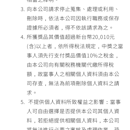
向本公司請求停止蒐集、處理或利用、
刪除時，依法本公司因執行職務或保存
證據所必須者，得不依該請求為之。
所獲獎品其價值超過新台幣20,010元
(含)以上者，依所得稅法規定，中獎之當
事人須先行支付獎品價值10%之稅金，
由本公司向有關稅務機關代繳所得稅
額，故當事人之相關個人資料須由本公
司存查，無法為前項刪除個人資料之請
求。
不提供個人資料所致權益之影響：當事
人可自由選擇是否提供本公司其個人資
料，若拒絕提供相關個人資料，本公司
將無法進行必要之審核及處理作業，恐