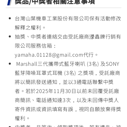
獎品/中獎者相關注意事項
台灣山葉機車工業股份有限公司保有活動修改
解釋之權利。
抽獎、中獎者連絡交由受託廠商濴鑫鑠行銷有
限公司服務信箱：
yamaha.01128@gmail.com代行。
Marshall三代攜帶式藍牙喇叭 (3名) 及SONY
藍芽降噪耳罩式耳機 (3名) 之獎項，受託廠商
將以簡訊發送通知，並以3通電話聯繫中獎
者。若於2025年11月30日以前未回覆受託廠
商簡訊、電話通知達3次，以及未回傳中獎人
寄件資訊或資訊填寫有誤，視同自願放棄得獎
權利。