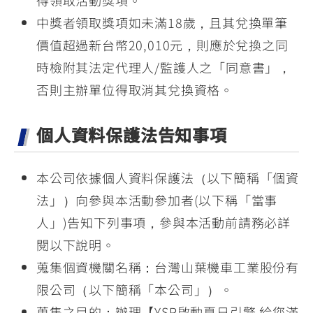
得領取活動獎項。
中獎者領取獎項如未滿18歲，且其兌換單筆
價值超過新台幣20,010元，則應於兌換之同
時檢附其法定代理人/監護人之「同意書」，
否則主辦單位得取消其兌換資格。
個人資料保護法告知事項
本公司依據個人資料保護法（以下簡稱「個資
法」）向參與本活動參加者(以下稱「當事
人」)告知下列事項，參與本活動前請務必詳
閱以下說明。
蒐集個資機關名稱：台灣山葉機車工業股份有
限公司（以下簡稱「本公司」）。
蒐集之目的：辦理【YSP啟動夏日引擎 給您滿