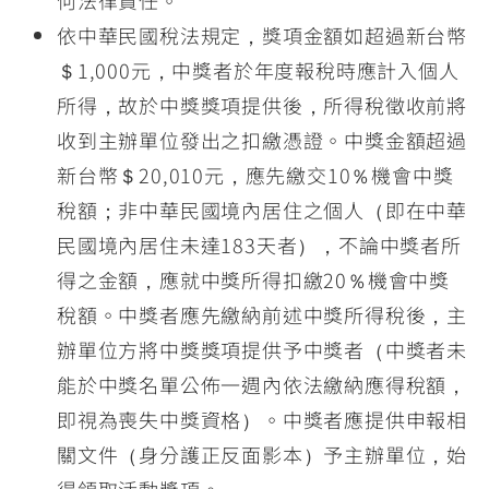
何法律責任。
依中華民國稅法規定，獎項金額如超過新台幣
＄1,000元，中獎者於年度報稅時應計入個人
所得，故於中獎獎項提供後，所得稅徵收前將
收到主辦單位發出之扣繳憑證。中獎金額超過
新台幣＄20,010元，應先繳交10％機會中獎
稅額；非中華民國境內居住之個人（即在中華
民國境內居住未達183天者），不論中獎者所
得之金額，應就中獎所得扣繳20％機會中獎
稅額。中獎者應先繳納前述中獎所得稅後，主
辦單位方將中獎獎項提供予中獎者（中獎者未
能於中獎名單公佈一週內依法繳納應得稅額，
即視為喪失中獎資格）。中獎者應提供申報相
關文件（身分護正反面影本）予主辦單位，始