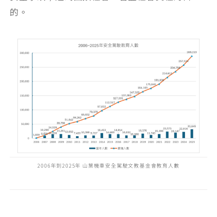
的。
2006年到2025年 山葉機車安全駕駛文教基金會教育人數