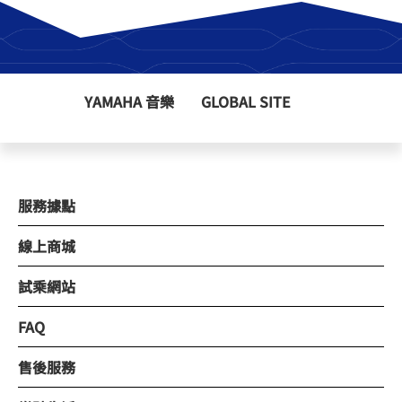
YAMAHA 音樂
GLOBAL SITE
服務據點
線上商城
試乘網站
FAQ
售後服務