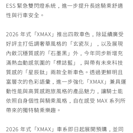
ESS 緊急雙閃燈系統，進一步提升長途騎乘舒適
性與行車安全。
2026 年式「XMAX」推出四款車色，除延續廣受
好評主打低調奢華風格的「玄瓷灰」，以及展現
內斂沉穩質感的「石墨黑」外，今年同步新增充
滿熱血動感氛圍的「標誌藍」，與帶有未來科技
質感的「星辰鈦」兩款全新車色。透過更鮮明且
富層次的色彩語彙，進一步強化「XMAX」兼具運
動性能與高質感跑旅風格的產品魅力，讓騎士能
依照自身個性與騎乘風格，自在感受 MAX 系列所
帶來的獨特騎乘樂趣。
2026 年式「XMAX」車系即日起展開預購，並同