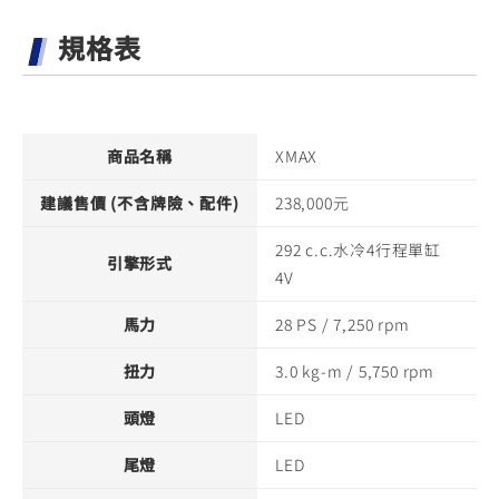
規格表
商品名稱
XMAX
建議售價 (不含牌險、配件)
238,000元
292 c.c.水冷4行程單缸
引擎形式
4V
馬力
28 PS / 7,250 rpm
扭力
3.0 kg-m / 5,750 rpm
頭燈
LED
尾燈
LED