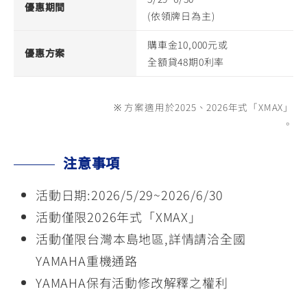
優惠期間
(依領牌日為主)
購車金10,000元或
優惠方案
全額貸48期0利率
※ 方案適用於2025、2026年式「XMAX」
。
注意事項
活動日期:2026/5/29~2026/6/30
活動僅限2026年式「XMAX」
活動僅限台灣本島地區,詳情請洽全國
YAMAHA重機通路
YAMAHA保有活動修改解釋之權利