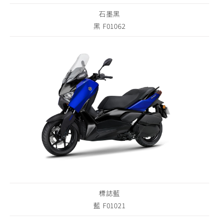
石墨黑
黑 F01062
標誌藍
藍 F01021