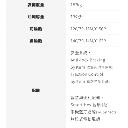
裝備重量
183kg
油箱容量
13公升
前輪胎
120/70-15M/C 56P
後輪胎
140/70-14M/C 62P
安全系統：
Anti-lock Braking
System
(防鎖死煞車系統)
Traction Control
System
(循跡控制系統)
配備
智慧與便利配備：
Smart Key
(智慧鑰匙)
手機藍牙連線
(Y-Connect)
無段式電動風鏡