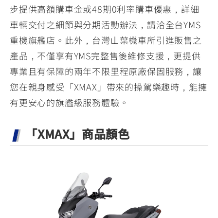
步提供高額購車金或48期0利率購車優惠，詳細
車輛交付之細節與分期活動辦法，請洽全台YMS
重機旗艦店。此外，台灣山葉機車所引進販售之
產品，不僅享有YMS完整售後維修支援，更提供
專業且有保障的兩年不限里程原廠保固服務，讓
您在親身感受「XMAX」帶來的操駕樂趣時，能擁
有更安心的旗艦級服務體驗。
「XMAX」商品顏色