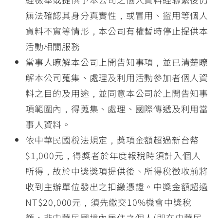
無法確認其身分真實性，或冒用、盜用等個人
資料不實等情形，本公司有權暫時停止提供本
活動相關服務
當事人瞭解本公司上開告知事項，並已清楚瞭
解本公司蒐集、處理及利用活動參加者個人資
料之目的及用途，並同意本公司於上開告知事
項範圍內，得蒐集、處理、國際傳遞及利用當
事人資料。
依中華民國稅法規定，獎項金額超過新台幣
$1,000元，得獎者於年度報稅時須計入個人
所得，故於中獎獎項提供後、所得稅徵收前將
收到主辦單位發出之扣繳憑證。中獎金額超過
NT$20,000元，須先繳交10%機會中獎稅
額；非中華民國境內居住之個人(即在中華民