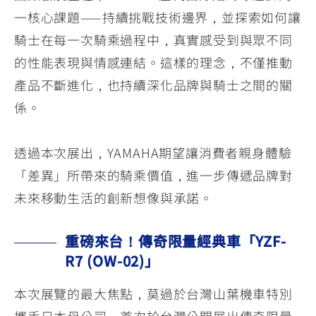
一核心課題——持續挑戰技術邊界，並探索如何讓
騎士在每一次騎乘過程中，真實感受到與眾不同
的性能表現與情感連結。這樣的理念，不僅推動
產品不斷進化，也持續深化品牌與騎士之間的關
係。
透過本次展出，YAMAHA期望讓消費者親身體驗
「差異」所帶來的騎乘價值，進一步傳遞品牌對
未來移動生活的創新想像與承諾。
重磅來台！傳奇限量經典車「YZF-
R7 (OW-02)」
本次展覽的最大焦點，莫過於台灣山葉機車特別