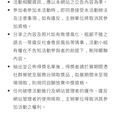
活動相關資訊，應以本網站之公告內容為準。
參加者參加本活動時，即同意接受本活動辦法
及注意事項，如有違反，主辦單位將取消其參
加資格。
分享之內容及照片如有敗壞風化、粗鄙不雅之
語言…等違反社會善良風俗等情事，活動小組
有權在不告知活動參與者的前提下，刪除關聯
內容。
抽出並公佈得獎名單後，得獎者請於展期間憑
社群帳號至服務台領取獎品，如展期間未至現
場領取，則視同自願放棄中獎資格。
任何破壞活動進行及網站管理者的運作、違反
網站管理者的使用條款，主辦單位得取消其參
加活動之權利。