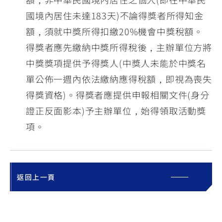
國境內居住未達183天)不論得獎者所得知金
額，須就中獎所得扣繳20%機會中獎稅額。
得獎者應先繳納中獎所得稅後，主辦單位方將
中獎獎項提供予得獎人(中獎人未能於中獎名
單公佈一週內依法繳納應得稅額，即視為喪失
得獎資格)。得獎者應提供申報相關文件(身分
證正反面影本)予主辦單位，始得領取活動獎
項。
返回上一頁