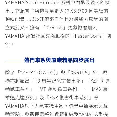
YAMAHA Sport Heritage 系列中門檻最親民的機
車，它配置了與排氣量更大的 XSR700 同等級的
頂級配備，以及能帶來自信且舒適騎乘感受的倒
立式前叉。擁有 「XSR155」更象徵著加入
YAMAHA 那獨特且充滿風格的「Faster Sons」潮
流。
熱門車系與原廠精品同步展出
除了「YZF-R7 (OW-02)」與「XSR155」外，現
場亦將展出「70 周年紀念塗裝車系」「YZF-R 運
動跑車系列」「MT 運動街車系列」、「MAX 豪
華速克達系列」及「XSR 復古街車系列」等
YAMAHA旗下人氣重機車系。透過車輛展示與互
動體驗，參觀民眾將能近距離感受YAMAHA重機