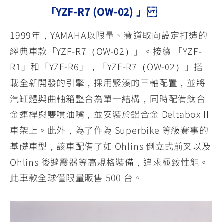
「YZF-R7 (OW-02) 」
1999年，YAMAHA以限量、賽道取向設定打造的
經典車款「YZF-R7（OW-02）」。接續 「YZF-
R1」和「YZF-R6」，「YZF-R7（OW-02）」搭
載全新開發的引擎，採用緊湊的三軸配置，並將
汽缸體與曲軸箱整合為單一結構，同時配備鈦合
金連桿與雙噴油嘴，並安裝於鋁合金 Deltabox II
車架上。此外，為了作為 Superbike 等級賽事的
基礎車型，該車配備了如 Öhlins 倒立式前叉以及
Öhlins 後避震器等高規格裝備，追求極致性能。
此車款全球僅限量販售 500 台。