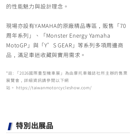
的性能魅力與設計理念。
現場亦設有YAMAHA的原廠精品專區，販售「70
周年系列」、「Monster Energy Yamaha
MotoGP」與「Y’S GEAR」等系列多項周邊商
品，滿足車迷收藏與實用需求。
*註: 「2026國際重型機車展」為由摩托車雜誌社所主辦的售票
展覽會，詳細資訊請參閱以下網
站。 https://taiwanmotorcycleshow.com/
特別出展品