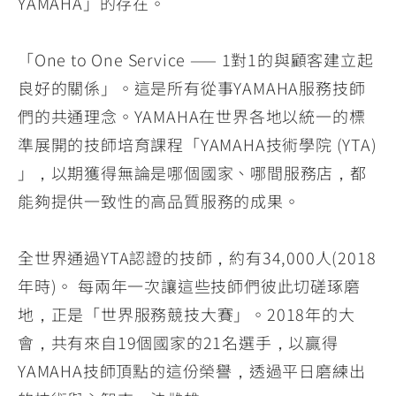
YAMAHA」的存在。
「One to One Service —— 1對1的與顧客建立起
良好的關係」。這是所有從事YAMAHA服務技師
們的共通理念。YAMAHA在世界各地以統一的標
準展開的技師培育課程「YAMAHA技術學院 (YTA)
」，以期獲得無論是哪個國家、哪間服務店，都
能夠提供一致性的高品質服務的成果。
全世界通過YTA認證的技師，約有34,000人(2018
年時)。 每兩年一次讓這些技師們彼此切磋琢磨
地，正是「世界服務競技大賽」。2018年的大
會，共有來自19個國家的21名選手，以贏得
YAMAHA技師頂點的這份榮譽，透過平日磨練出