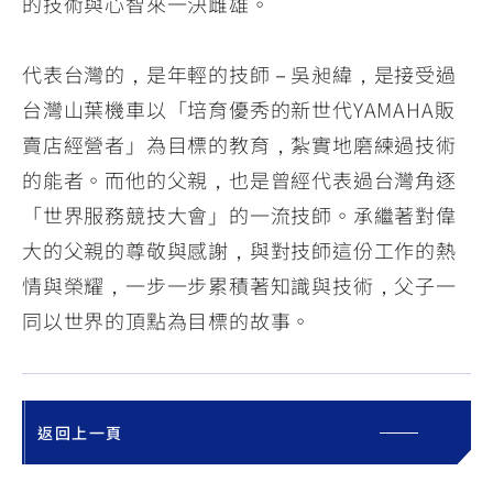
的技術與心智來一決雌雄。
代表台灣的，是年輕的技師－吳昶緯，是接受過
台灣山葉機車以「培育優秀的新世代YAMAHA販
賣店經營者」為目標的教育，紮實地磨練過技術
的能者。而他的父親，也是曾經代表過台灣角逐
「世界服務競技大會」的一流技師。承繼著對偉
大的父親的尊敬與感謝，與對技師這份工作的熱
情與榮耀，一步一步累積著知識與技術，父子一
同以世界的頂點為目標的故事。
返回上一頁