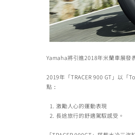
Yamaha將引進2018年米蘭車展
2019年「TRACER 900 GT」
點：
激勵人心的運動表現
長途旅行的舒適駕馭感受。
「TRACER 900GT」搭載水