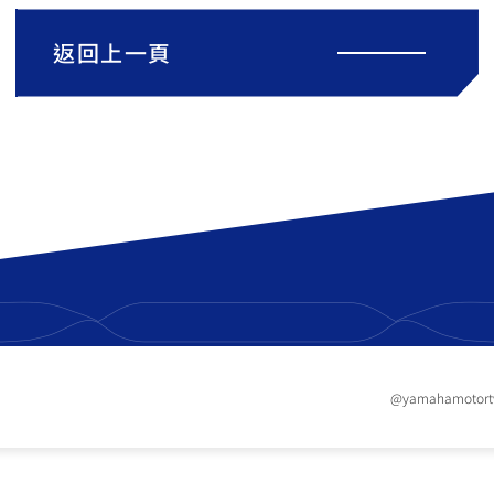
返回上一頁
@yamahamotor