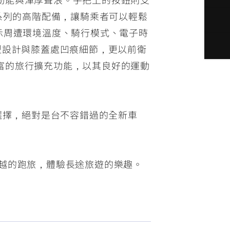
系列的高階配備，讓騎乘者可以輕鬆
示周遭環境溫度、騎行模式、電子時
型設計與膝蓋處凹痕細節，更以前衛
富的旅行擴充功能，以其良好的運動
選擇，絕對是台不容錯過的全新車
性優越的跑旅，體驗長途旅遊的樂趣。