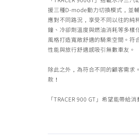
援三種D-mode動力切換模式，
應對不同路況，享受不同以往的純
鐘、冷卻劑溫度與燃油消耗等多樣化
風格打造寬敞舒適的騎乘空間。符
性能與旅行舒適感吸引無數車友。
除此之外，為符合不同的顧客需求。
款！
「TRACER 900 GT」希望