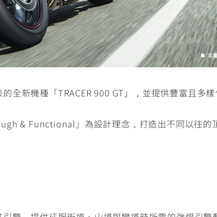
發表的全新機種「TRACER 900 GT」，並提供豐富且
以「Tough & Functional」為設計理念，打造出不
冷三汽缸引擎，提供征服街道、山道與彎道時所需的強悍引