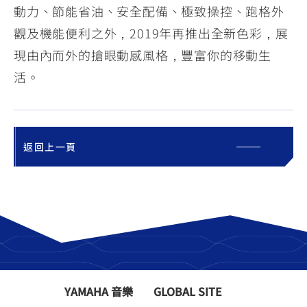
動力、節能省油、安全配備、極致操控、跑格外
觀及機能便利之外，2019年再推出全新色彩，展
現由內而外的搶眼動感風格，豐富你的移動生
活。
返回上一頁
YAMAHA 音樂
GLOBAL SITE