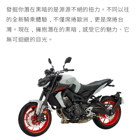
發掘你潛在黑暗的是源源不絕的扭力。不同以往
的全新騎乘體驗，不僅席捲歐洲，更是席捲台
灣。現在，擁抱潛在的黑暗，感受它的魅力、它
無可迴避的目光。