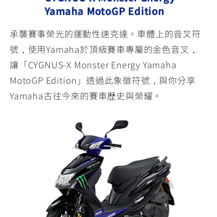
Yamaha MotoGP Edition
承襲賽事榮光的運動性速克達。車體上的音叉符
號，使用Yamaha於頂級賽車專屬的金色音叉，
讓「CYGNUS-X Monster Energy Yamaha
MotoGP Edition」透過此象徵符號，與你分享
Yamaha古往今來的賽車歴史與榮耀。