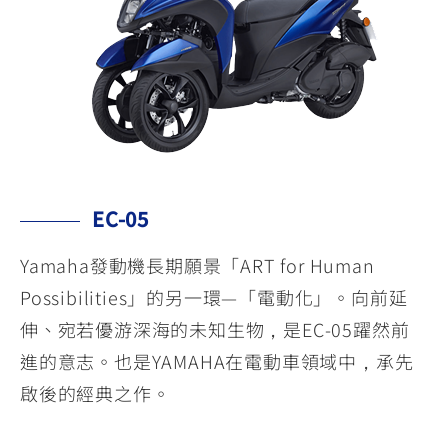
EC-05
Yamaha發動機長期願景「ART for Human
Possibilities」的另一環—「電動化」。向前延
伸、宛若優游深海的未知生物，是EC-05躍然前
進的意志。也是YAMAHA在電動車領域中，承先
啟後的經典之作。