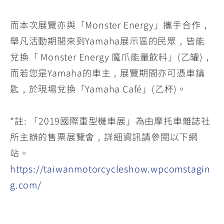
而本次展覽亦與「Monster Energy」攜手合作，
舉凡活動期間來到Yamaha展示區的民眾，皆能
兌換「 Monster Energy 魔爪能量飲料」(乙罐)，
而若您是Yamaha的車主，展覽期間亦可憑車鑰
匙，於現場兌換「Yamaha Café」(乙杯)。
*註: 「2019國際重型機車展」為由摩托車雜誌社
所主辦的售票展覽會，詳細資訊請參閱以下網
站。
https://taiwanmotorcycleshow.wpcomstagin
g.com/