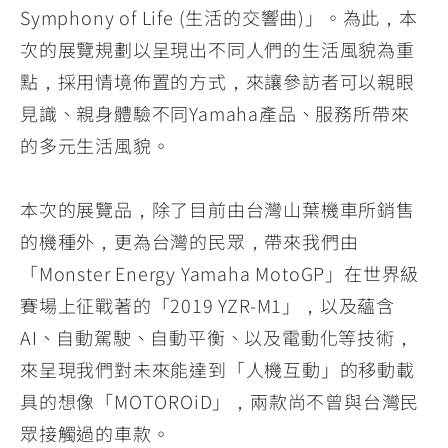
Symphony of Life (生活的交響曲)」。為此，本
次的展覽規劃以呈現出不同人們的生活風貌為重
點，採用情境佈置的方式，來讓參訪者可以親眼
見識、親身體驗不同Yamaha產品、服務所帶來
的多元生活風貌。
本次的展覽品，除了目前由台灣山葉機車所銷售
的機種外，更為台灣的民眾，帶來我們由
「Monster Energy Yamaha MotoGP」在世界級
賽場上征戰著的「2019 YZR-M1」，以及蘊含
AI、自動駕駛、自動平衡、以及電動化等技術，
來呈現我們對未來能達到「人機互動」的移動載
具的想像「MOTOROiD」，兩款尚不曾與台灣民
眾接觸過的車款。