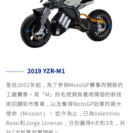
2019 YZR-M1
是自2002年起，為了參與MotoGP賽事而開發的
工廠賽車。其「M」的名號肩負著將開發的新技
術回饋到市售車，以及奪得MotoGP冠軍的兩大
使命（Mission）。 迄今為止，已為Valentino
Rossi和Jorge Lorenzo，分別贏得4次和3次，共
計7次世界冠軍頭銜。