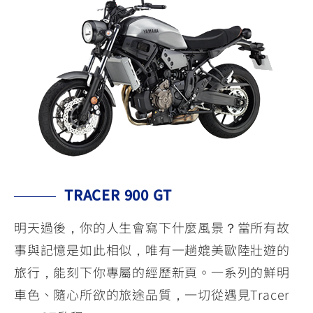
TRACER 900 GT
明天過後，你的人生會寫下什麼風景？當所有故
事與記憶是如此相似，唯有一趟媲美歐陸壯遊的
旅行，能刻下你專屬的經歷新頁。一系列的鮮明
車色、隨心所欲的旅途品質，一切從遇見Tracer