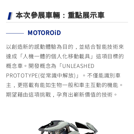
本次參展車輛：重點展示車
MOTOROiD
以創造新的感動體驗為目的，並結合智能技術來
達成「人機一體的個人化移動載具」這項目標的
概念車。開發概念為「UNLEASHED
PROTOTYPE(從常識中解放)」。不僅能識別車
主，更搭載有能如生物一般和車主互動的機能。
期望藉由這項挑戰，孕育出嶄新價值的技術。