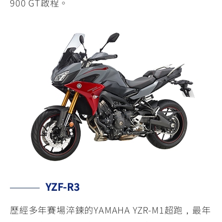
900 GT啟程。
YZF-R3
歷經多年賽場淬鍊的YAMAHA YZR-M1超跑，最年