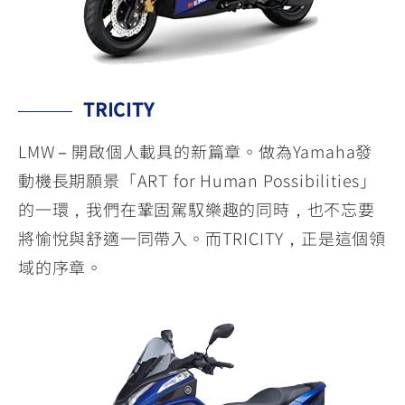
TRICITY
LMW－開啟個人載具的新篇章。做為Yamaha發
動機長期願景「ART for Human Possibilities」
的一環，我們在鞏固駕馭樂趣的同時，也不忘要
將愉悅與舒適一同帶入。而TRICITY，正是這個領
域的序章。