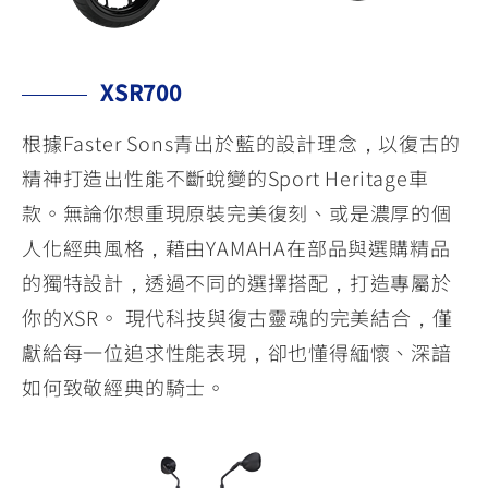
XSR700
根據Faster Sons青出於藍的設計理念，以復古的
精神打造出性能不斷蛻變的Sport Heritage車
款。無論你想重現原裝完美復刻、或是濃厚的個
人化經典風格，藉由YAMAHA在部品與選購精品
的獨特設計，透過不同的選擇搭配，打造專屬於
你的XSR。 現代科技與復古靈魂的完美結合，僅
獻給每一位追求性能表現，卻也懂得緬懷、深諳
如何致敬經典的騎士。