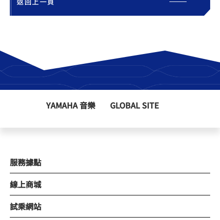
返回上一頁
YAMAHA 音樂
GLOBAL SITE
服務據點
線上商城
試乘網站