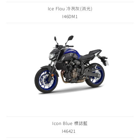
Ice Flou 冷冽灰(消光)
I46DM1
Icon Blue 標誌藍
I46421