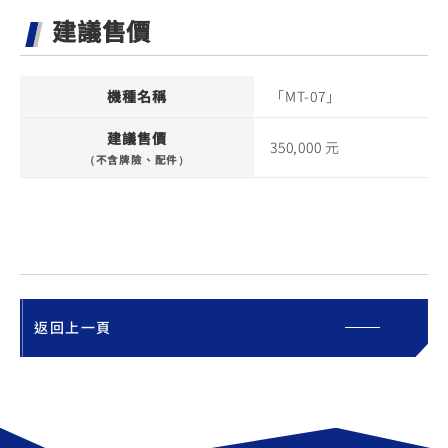
建議售價
機種名稱
「MT-07」
建議售價
350,000 元
（不含牌險、配件）
返回上一頁