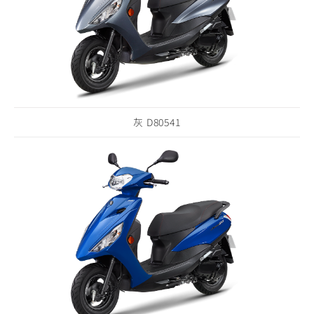
灰 D80541