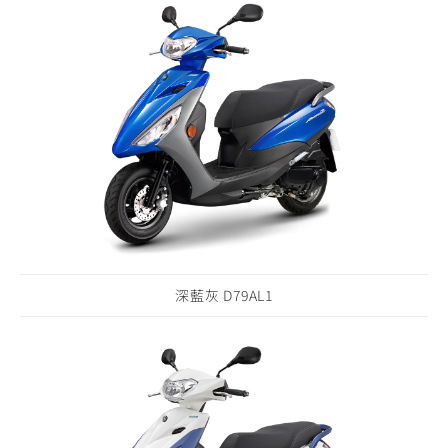
深藍灰 D79AL1