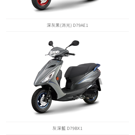
深灰黑(消光) D79AE1
灰深藍 D79BX1