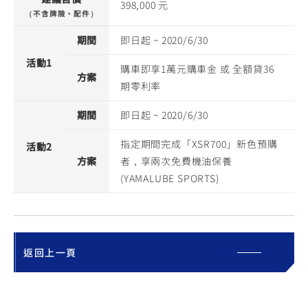
398,000 元
（不含牌險、配件）
期間
即日起 ~ 2020/6/30
活動1
購車即享1萬元購車金 或 全額貸36
方案
期零利率
期間
即日起 ~ 2020/6/30
指定期間完成「XSR700」新色預購
活動2
方案
者，享兩次免費機油保養
(YAMALUBE SPORTS)
返回上一頁