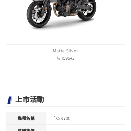
Matte Silver
灰 I59543
上市活動
機種名稱
「XSR700」
建議售價