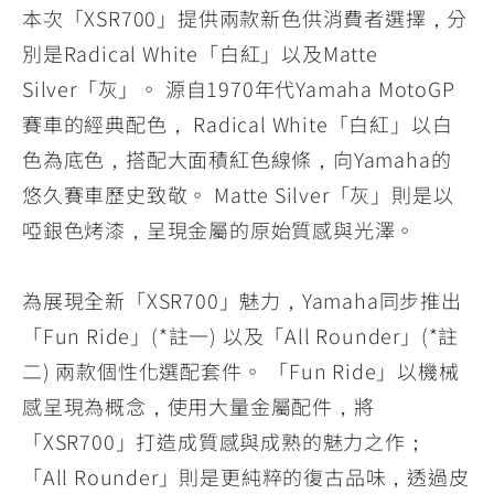
本次「XSR700」提供兩款新色供消費者選擇，分
別是Radical White「白紅」以及Matte
Silver「灰」。 源自1970年代Yamaha MotoGP
賽車的經典配色， Radical White「白紅」以白
色為底色，搭配大面積紅色線條，向Yamaha的
悠久賽車歷史致敬。 Matte Silver「灰」則是以
啞銀色烤漆，呈現金屬的原始質感與光澤。
為展現全新「XSR700」魅力，Yamaha同步推出
「Fun Ride」(*註一) 以及「All Rounder」(*註
二) 兩款個性化選配套件。 「Fun Ride」以機械
感呈現為概念，使用大量金屬配件，將
「XSR700」打造成質感與成熟的魅力之作；
「All Rounder」則是更純粹的復古品味，透過皮