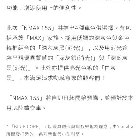
功能，增添使用上的便利性。
此次「NMAX 155」共推出4種車色供選擇。有包
括承襲「MAX」家族、採用低調的深灰色與金色
輪框組合的「深灰灰黑(消光)」，以及用消光途
裝呈現優異質感的「深灰銀(消光)」與「深藍灰
黑(消光)」。此外亦提供亮光色系的「白灰
黑」，來滿足追求動感意象的顧客們！
「NMAX 155」將自即日起開始預購，並預計於本
月底陸續交車。
* 「BLUE CORE」：以兼具環保與駕馭樂趣為理念，由Yamaha
所開發打造的一系列新世代小型引擎。