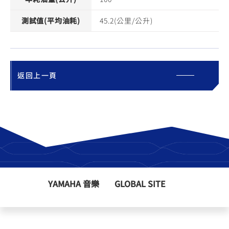
測試值(平均油耗)
45.2(公里/公升)
返回上一頁
YAMAHA 音樂
GLOBAL SITE