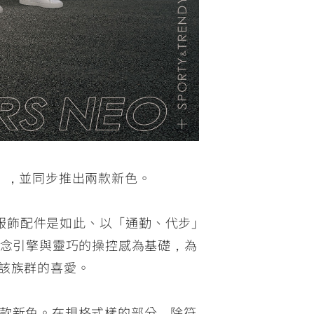
EO」，並同步推出兩款新色。
服飾配件是如此、以「通勤、代步」
*」概念引擎與靈巧的操控感為基礎，為
獲該族群的喜愛。
出兩款新色。在規格式樣的部分，除符