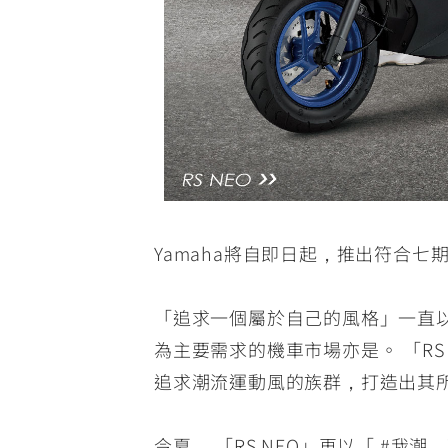
Yamaha將自即日起，推出符合七
「追求一個屬於自己的風格」一直
為主要需求的機車市場亦是。 「RS
追求潮流運動風的族群，打造出其所
今夏， 「RS NEO」再以「 #