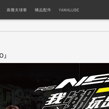
高爾夫球車
精品配件
YAMALUBE
依風格
依風格
依排氣量
依排氣量
CUXiE
2.5 kw
Sport
Hyper Naked
Fashion
Advent
EO」
GNUS XR
MT-09 Y-AMT
Limi
MT-09
BW'
我的愛車
瀏覽紀錄
150
550+
125
550+
125
GNUS X
MT-07 Y-AMT
Vinoora
MT-07
PW5
125
550+
125
550+
50