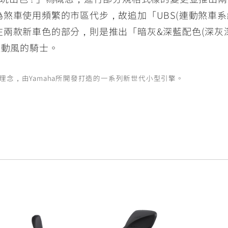
煞車使用頻繁的市區代步，故追加「UBS(連動煞車系
兩款新車色的部分，則是推出「暗灰&深藍配色(深灰
運動風的騎士。
趣為理念，由Yamaha所開發打造的一系列新世代小型引擎。