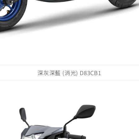
深灰深藍 (消光) D83CB1