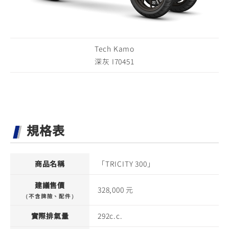
Tech Kamo
深灰 I70451
規格表
商品名稱
「TRICITY 300」
建議售價
328,000 元
（不含牌險、配件）
實際排氣量
292c.c.