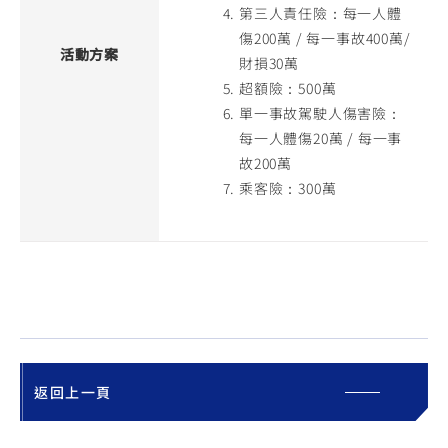
第三人責任險：每一人體
傷200萬 / 每一事故400萬/
活動方案
財損30萬
超額險：500萬
單一事故駕駛人傷害險：
每一人體傷20萬 / 每一事
故200萬
乘客險：300萬
返回上一頁