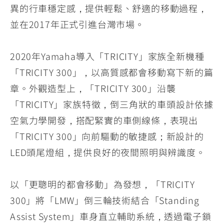
異的行車穩定感，提供輕鬆、舒適的移動過程，
並在2017年正式引進台灣市場。
2020年Yamaha導入「TRICITY」家族全新機種
「TRICITY 300」，以高質感都會移動寫下新的篇
章。外觀造型上，「TRICITY 300」沿襲
「TRICITY」家族特徵，倒三角狀的車頭設計依據
空氣力學開發，搭配緊實的車側線條，表現出
「TRICITY 300」向前驅動的敏捷感；新設計的
LED頭尾燈組，提供良好的夜間照明與辨識度。
以「更聰明的都會移動」為發想，「TRICITY
300」將「LMW」倒三輪技術結合「Standing
Assist System」車身直立輔助系統，透過電子鎖