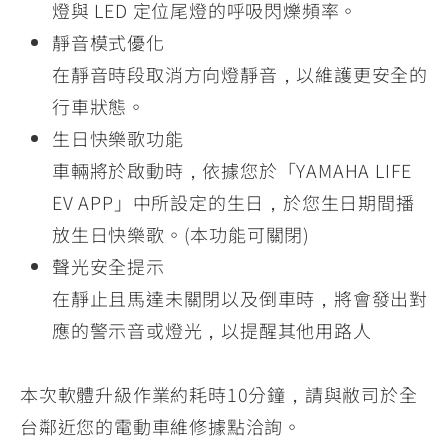
燈與 LED 定位尾燈的呼吸閃爍頻率。
靜音模式優化
在靜音時段取消方向燈靜音，以維護更安全的
行車狀態。
生日快樂歌功能
車輛將於啟動時，依據您於「YAMAHA LIFE
EV APP」中所設定的生日，於您生日期間播
放生日快樂歌。(本功能可關閉)
聲光安全提示
在靜止且馬達未關閉以及倒車時，將會發出對
應的警示音或燈光，以提醒其他用路人
本次軟體升級作業約耗時10分鐘，請與敝司於全
台鄰近您的電動車維修據點洽詢。