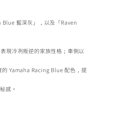
 Blue 藍深灰」，以及「Raven
框，表現冷冽叛逆的家族性格；車側以
amaha Racing Blue 配色，提
神秘感。