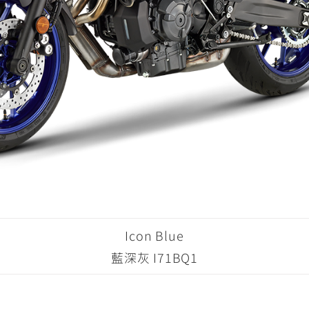
Icon Blue
藍深灰 I71BQ1