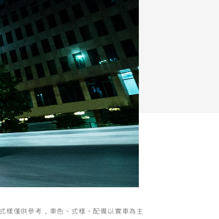
FZ-X
150
外式樣僅供參考，車色、式樣、配備以實車為主