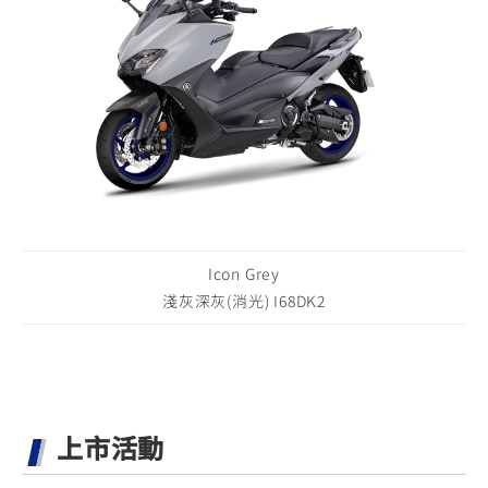
Icon Grey
淺灰深灰(消光) I68DK2
上市活動