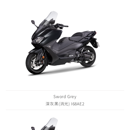
Sword Grey
深灰黑(消光) I68AE2