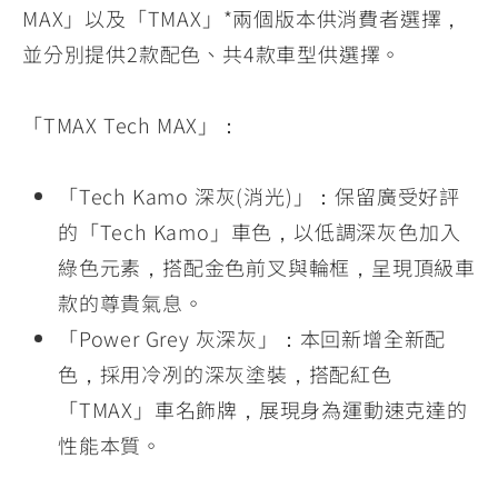
MAX」以及「TMAX」*兩個版本供消費者選擇，
並分別提供2款配色、共4款車型供選擇。
「TMAX Tech MAX」：
「Tech Kamo 深灰(消光)」：保留廣受好評
的「Tech Kamo」車色，以低調深灰色加入
綠色元素，搭配金色前叉與輪框，呈現頂級車
款的尊貴氣息。
「Power Grey 灰深灰」：本回新增全新配
色，採用冷冽的深灰塗裝，搭配紅色
「TMAX」車名飾牌，展現身為運動速克達的
性能本質。