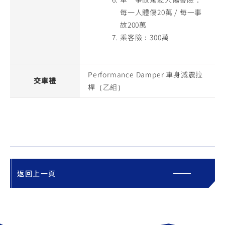
每一人體傷20萬 / 每一事
故200萬
乘客險：300萬
Performance Damper 車身減震拉
交車禮
桿（乙組）
返回上一頁