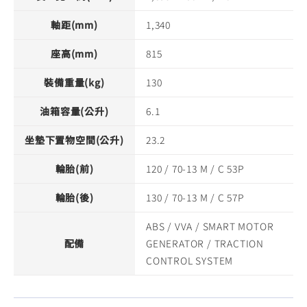
軸距(mm)
1,340
座高(mm)
815
裝備重量(kg)
130
油箱容量(公升)
6.1
坐墊下置物空間(公升)
23.2
輪胎(前)
120 / 70-13 M / C 53P
輪胎(後)
130 / 70-13 M / C 57P
ABS / VVA / SMART MOTOR
配備
GENERATOR / TRACTION
CONTROL SYSTEM