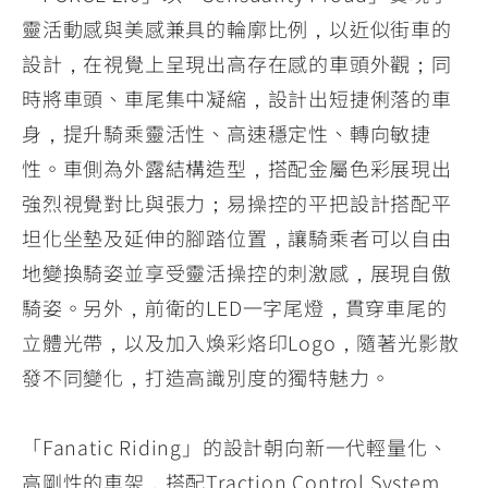
靈活動感與美感兼具的輪廓比例，以近似街車的
設計，在視覺上呈現出高存在感的車頭外觀；同
時將車頭、車尾集中凝縮，設計出短捷俐落的車
身，提升騎乘靈活性、高速穩定性、轉向敏捷
性。車側為外露結構造型，搭配金屬色彩展現出
強烈視覺對比與張力；易操控的平把設計搭配平
坦化坐墊及延伸的腳踏位置，讓騎乘者可以自由
地變換騎姿並享受靈活操控的刺激感，展現自傲
騎姿。另外，前衛的LED一字尾燈，貫穿車尾的
立體光帶，以及加入煥彩烙印Logo，隨著光影散
發不同變化，打造高識別度的獨特魅力。
「Fanatic Riding」的設計朝向新一代輕量化、
高剛性的車架，搭配Traction Control System